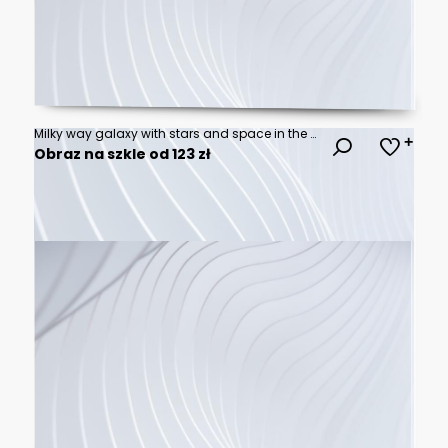
Milky way galaxy with stars and space in the universe background at thailand
Obraz na szkle od 123 zł