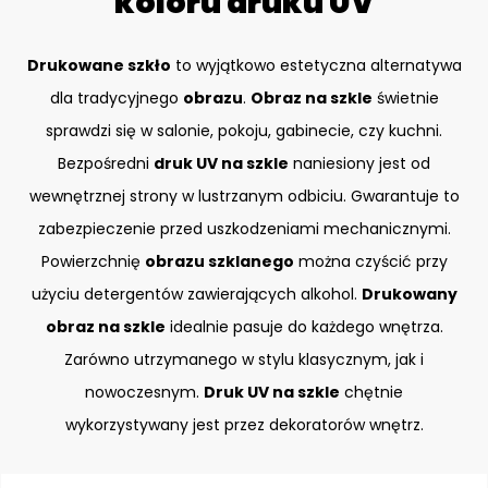
koloru druku UV
Drukowane szkło
to wyjątkowo estetyczna alternatywa
dla tradycyjnego
obrazu
.
Obraz na szkle
świetnie
sprawdzi się w salonie, pokoju, gabinecie, czy kuchni.
Bezpośredni
druk UV na szkle
naniesiony jest od
wewnętrznej strony w lustrzanym odbiciu. Gwarantuje to
zabezpieczenie przed uszkodzeniami mechanicznymi.
Powierzchnię
obrazu szklanego
można czyścić przy
użyciu detergentów zawierających alkohol.
Drukowany
obraz na szkle
idealnie pasuje do każdego wnętrza.
Zarówno utrzymanego w stylu klasycznym, jak i
nowoczesnym.
Druk UV na szkle
chętnie
wykorzystywany jest przez dekoratorów wnętrz.