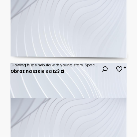
Glowing huge nebula with young stars. Space background
Obraz na szkle od 123 zł