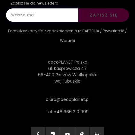
Zapisz się do newslettera
ZAPISZ SIĘ
Formularz korzysta z zabezpieczenia reCAPTCHA /
Prywatność
/
Warunki
decoPLANET Polska
ul. Kasprowicza 47
66-400 Gorzów Wielkopolski
woj. lubuskie
biuro@decoplanet.pl
tel:
+48 666 210 999