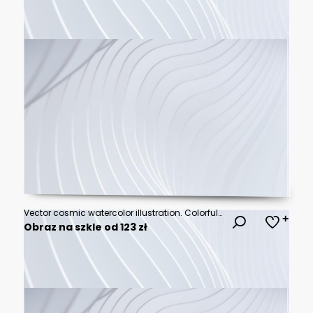
Vector cosmic watercolor illustration. Colorful space background with stars
Obraz na szkle od 123 zł