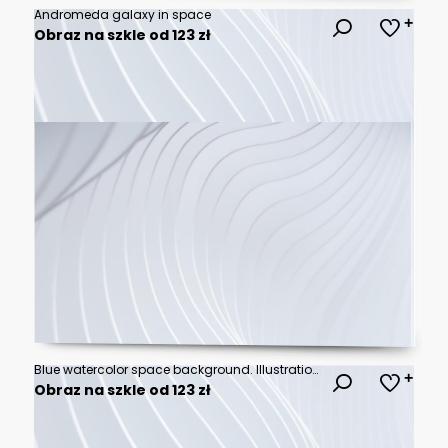
Andromeda galaxy in space
Obraz na szkle od 123 zł
Blue watercolor space background. Illustration painting
Obraz na szkle od 123 zł