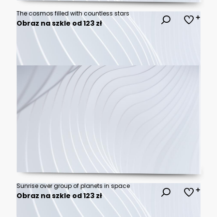
The cosmos filled with countless stars
Obraz na szkle od 123 zł
Sunrise over group of planets in space
Obraz na szkle od 123 zł