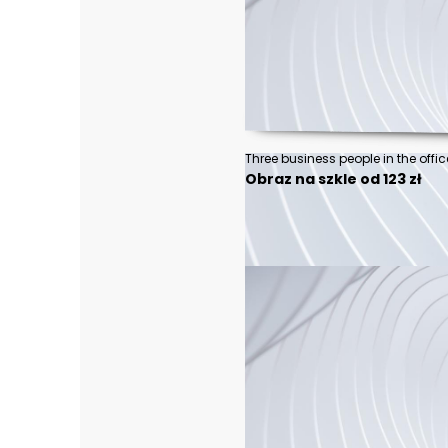
Three business people in the offic
Obraz na szkle od 123 zł