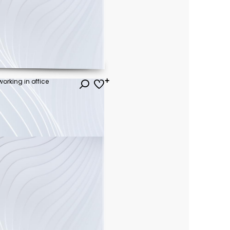
orking in office
ł