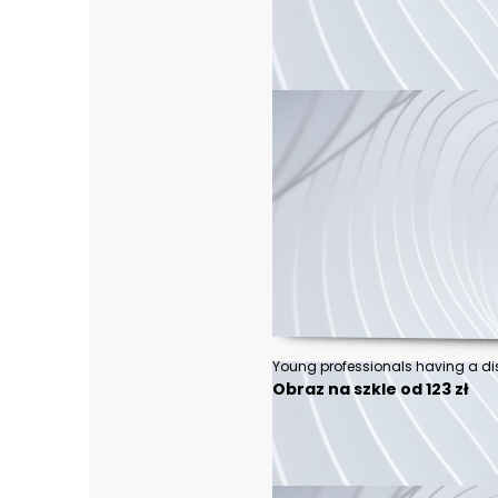
Obraz na szkle od 123 zł