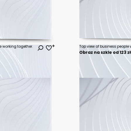
e working together.
Top view of business people w
Obraz na szkle od 123 z