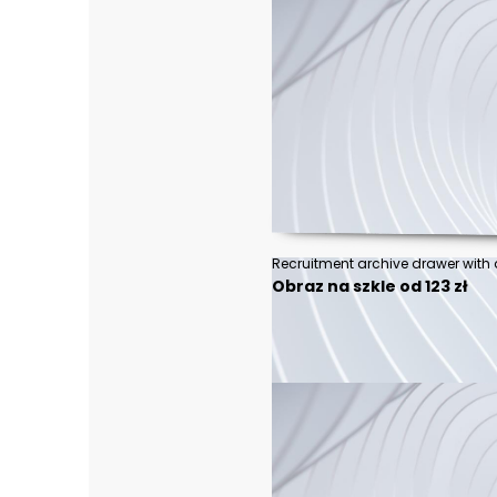
Obraz na szkle od 123 zł