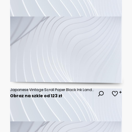
Japanese Vintage Scroll Paper Black Ink Landscape Frame Background Invitation Graphic
Obraz na szkle od 123 zł