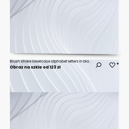
Brush stroke lowercase alphabet letters in black ink on transparent background
Obraz na szkle od 123 zł