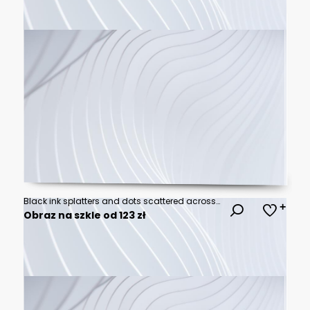
Black ink splatters and dots scattered across a white background splash
Obraz na szkle od 123 zł