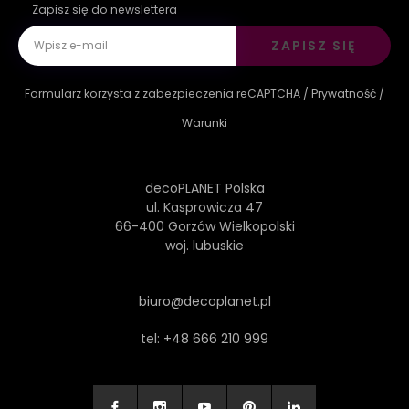
Zapisz się do newslettera
ZAPISZ SIĘ
Formularz korzysta z zabezpieczenia reCAPTCHA /
Prywatność
/
Warunki
decoPLANET Polska
ul. Kasprowicza 47
66-400 Gorzów Wielkopolski
woj. lubuskie
biuro@decoplanet.pl
tel:
+48 666 210 999