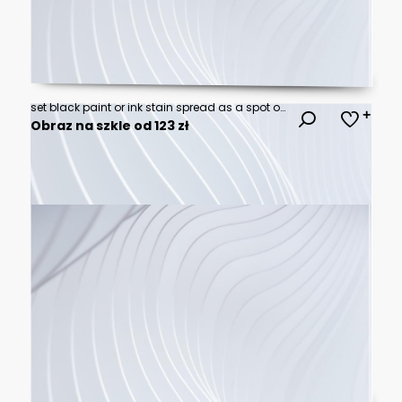
set black paint or ink stain spread as a spot or splash on a clean background
Obraz na szkle od 123 zł