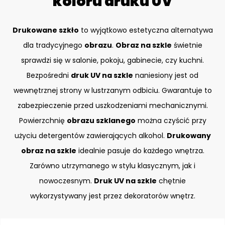
koloru druku UV
Drukowane szkło
to wyjątkowo estetyczna alternatywa
dla tradycyjnego
obrazu
.
Obraz na szkle
świetnie
sprawdzi się w salonie, pokoju, gabinecie, czy kuchni.
Bezpośredni
druk UV na szkle
naniesiony jest od
wewnętrznej strony w lustrzanym odbiciu. Gwarantuje to
zabezpieczenie przed uszkodzeniami mechanicznymi.
Powierzchnię
obrazu szklanego
można czyścić przy
użyciu detergentów zawierających alkohol.
Drukowany
obraz na szkle
idealnie pasuje do każdego wnętrza.
Zarówno utrzymanego w stylu klasycznym, jak i
nowoczesnym.
Druk UV na szkle
chętnie
wykorzystywany jest przez dekoratorów wnętrz.