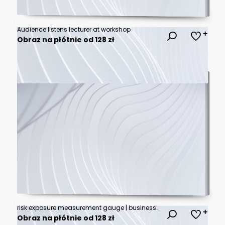
Audience listens lecturer at workshop
Obraz na płótnie od 128 zł
risk exposure measurement gauge | business risk level indicator | financial market exposure concept | wood block number scale | level seven exposure rating
Obraz na płótnie od 128 zł