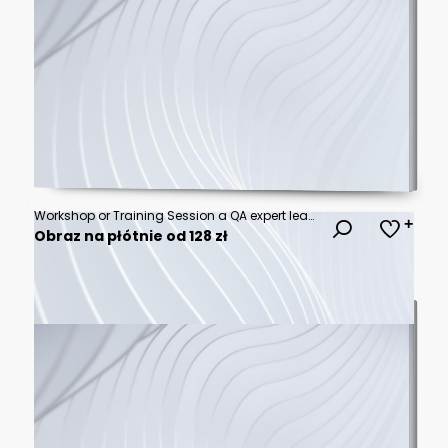
Workshop or Training Session a QA expert leading a workshop or training session for a group of professionals.
Obraz na płótnie od 128 zł