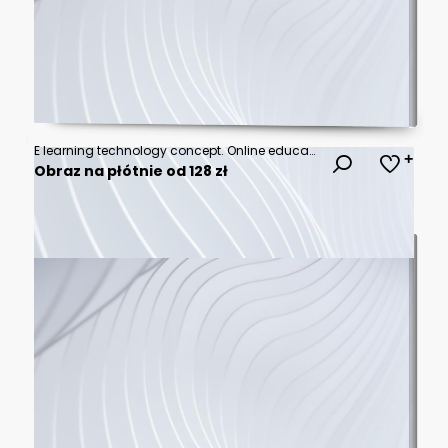
E learning technology concept. Online education, webinar, online courses..AI and machine learning enhance personalised learning. Digital training to employee, compliance, customer, partner.
Obraz na płótnie od 128 zł