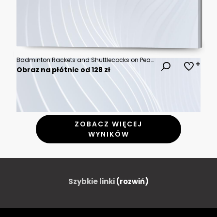
Badminton Rackets and Shuttlecocks on Peach Background
Obraz na płótnie od 128 zł
ZOBACZ WIĘCEJ
WYNIKÓW
Szybkie linki
(rozwiń)