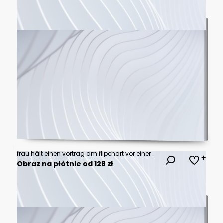
frau hält einen vortrag am flipchart vor einer gruppe
Obraz na płótnie od 128 zł