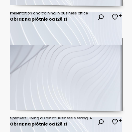
Presentation and training in business office
Obraz na płótnie od 128 zł
Speakers Giving a Talk at Business Meeting. Audience in the conference hall. Business and Entrepreneurship concept.
Obraz na płótnie od 128 zł