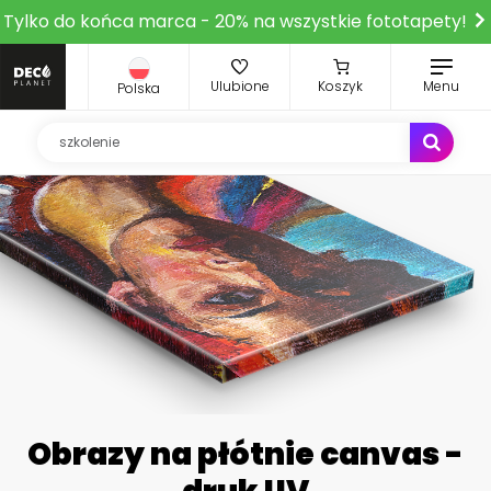
Tylko do końca marca - 20% na wszystkie fototapety!
Ulubione
Koszyk
Menu
Polska
Obrazy na płótnie canvas -