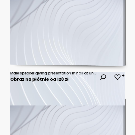
Male speaker giving presentation in hall at university workshop. Audience or conference hall. Rear view of unrecognized participants in audience. Scientific conference event, training. Education
Obraz na płótnie od 128 zł