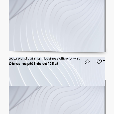
Lecture and training in business office for white collar colleagues. Focus on hands of speaker.
Obraz na płótnie od 128 zł