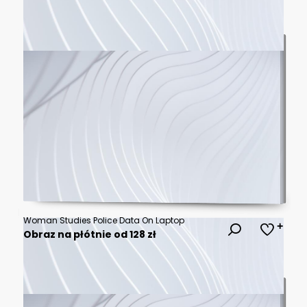
Woman Studies Police Data On Laptop
Obraz na płótnie od 128 zł