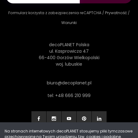
Formularz korzysta z zabezpieczenia reCAPTCHA /
Prywatność
/
Warunki
decoPLANET Polska
ul. Kasprowicza 47
66-400 Gorzów Wielkopolski
woj. lubuskie
biuro@decoplanet.pl
tel:
+48 666 210 999
Na stronach internetowych decoPLANET stosujemy pliki tymczasowe
przechowywane na Twoim urządzeniu, tzw. cookies i podobne.