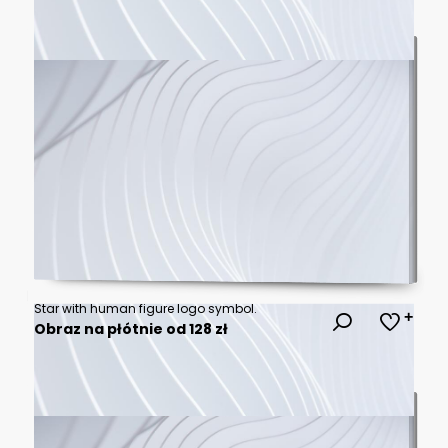
Star with human figure logo symbol.
Obraz na płótnie od 128 zł