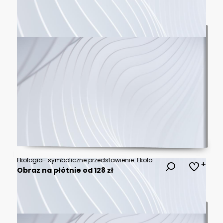
Ekologia- symboliczne przedstawienie. Ekologiczny styl życia
Obraz na płótnie od 128 zł