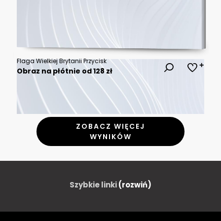
Flaga Wielkiej Brytanii Przycisk
Obraz na płótnie od 128 zł
ZOBACZ WIĘCEJ
WYNIKÓW
Szybkie linki
(rozwiń)