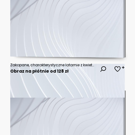
Zakopane, charakterystyczne latarnie z kwietnikami przy Krupówkach
Obraz na płótnie od 128 zł