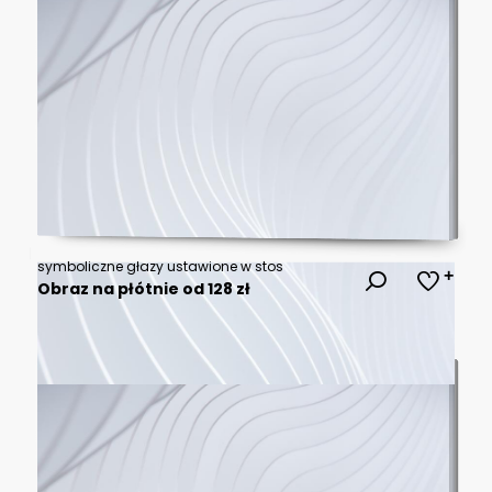
symboliczne głazy ustawione w stos
Obraz na płótnie od 128 zł