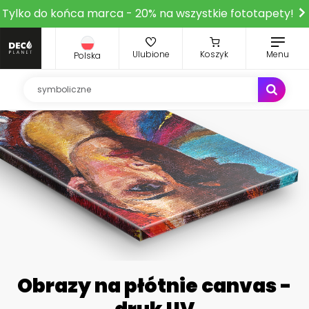
Tylko do końca marca - 20% na wszystkie fototapety!
Ulubione
Koszyk
Menu
Polska
Obrazy na płótnie canvas -