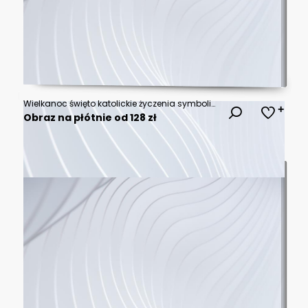
Wielkanoc święto katolickie życzenia symboliczne
Obraz na płótnie od 128 zł