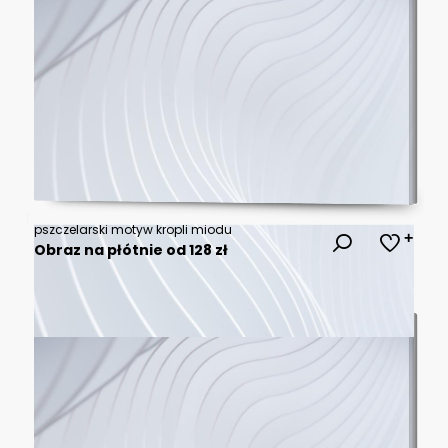
pszczelarski motyw kropli miodu
Obraz na płótnie od 128 zł