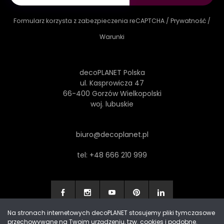
Formularz korzysta z zabezpieczenia reCAPTCHA /
Prywatność
/
Warunki
decoPLANET Polska
ul. Kasprowicza 47
66-400 Gorzów Wielkopolski
woj. lubuskie
biuro@decoplanet.pl
tel:
+48 666 210 999
Na stronach internetowych decoPLANET stosujemy pliki tymczasowe
przechowywane na Twoim urządzeniu, tzw. cookies i podobne.