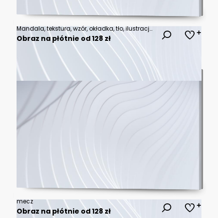
Mandala, tekstura, wzór, okładka, tło, ilustracja, abstrakcja, sztuka, plakat
Obraz na płótnie od 128 zł
mecz
Obraz na płótnie od 128 zł