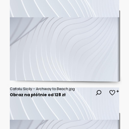
Cafalu Sicily - Archway to Beach.jpg
Obraz na płótnie od 128 zł