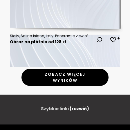
Sicily, Salina Island, Italy. Panoramic view of Stromboli volcano
Obraz na płótnie od 128 zł
ZOBACZ WIĘCEJ
WYNIKÓW
Szybkie linki
(rozwiń)