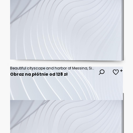
Beautiful cityscape and harbor of Messina, Sicily, Italy
Obraz na płótnie od 128 zł