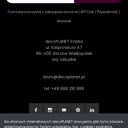
Formularz korzysta z zabezpieczenia reCAPTCHA /
Prywatność
/
Warunki
decoPLANET Polska
ul. Kasprowicza 47
66-400 Gorzów Wielkopolski
woj. lubuskie
biuro@decoplanet.pl
tel:
+48 666 210 999
Na stronach internetowych decoPLANET stosujemy pliki tymczasowe
przechowywane na Twoim urządzeniu, tzw. cookies i podobne.