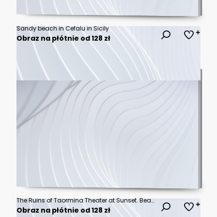
Sandy beach in Cefalu in Sicily
Obraz na płótnie od 128 zł
The Ruins of Taormina Theater at Sunset. Beautiful travel photo, colorful image of Sicily.
Obraz na płótnie od 128 zł