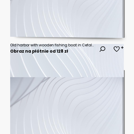
Old harbor with wooden fishing boat in Cefalu, Sicily
Obraz na płótnie od 128 zł