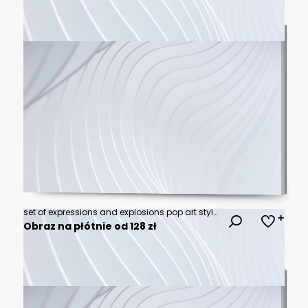
set of expressions and explosions pop art style icon vector illustration design
Obraz na płótnie od 128 zł