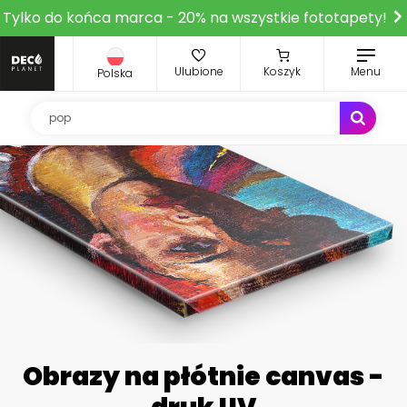
Tylko do końca marca - 20% na wszystkie fototapety!
Ulubione
Koszyk
Menu
Polska
Obrazy na płótnie canvas -