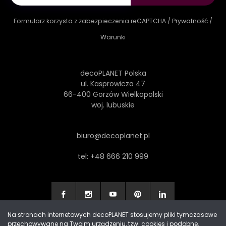
Formularz korzysta z zabezpieczenia reCAPTCHA /
Prywatność
/
Warunki
decoPLANET Polska
ul. Kasprowicza 47
66-400 Gorzów Wielkopolski
woj. lubuskie
biuro@decoplanet.pl
tel:
+48 666 210 999
Na stronach internetowych decoPLANET stosujemy pliki tymczasowe
przechowywane na Twoim urządzeniu, tzw. cookies i podobne.