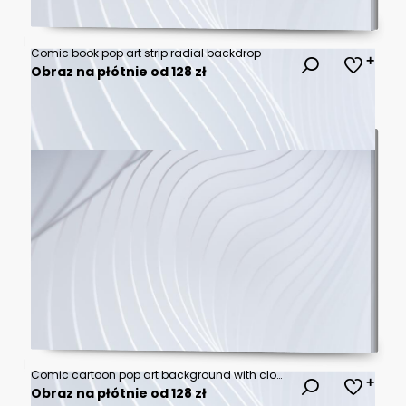
Comic book pop art strip radial backdrop
Obraz na płótnie od 128 zł
Comic cartoon pop art background with cloud
Obraz na płótnie od 128 zł