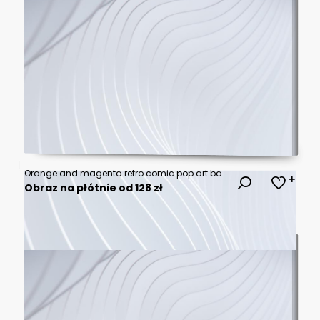
Orange and magenta retro comic pop art background with dots, cartoon halftone background vector illustration eps10
Obraz na płótnie od 128 zł