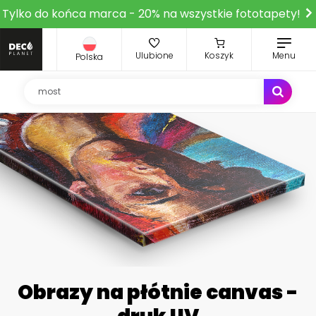
Tylko do końca marca - 20% na wszystkie fototapety!
Ulubione
Koszyk
Menu
Polska
Obrazy na płótnie canvas -