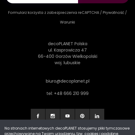
Formularz korzysta z zabezpieczenia reCAPTCHA /
Prywatność
/
Warunki
decoPLANET Polska
ul. Kasprowicza 47
66-400 Gorzów Wielkopolski
woj. lubuskie
biuro@decoplanet.pl
tel:
+48 666 210 999
Na stronach internetowych decoPLANET stosujemy pliki tymczasowe
przechowywane na Twoim urządzeniu, tzw. cookies i podobne.