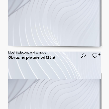
Most Świętokrzyski w nocy
Obraz na płótnie od 128 zł