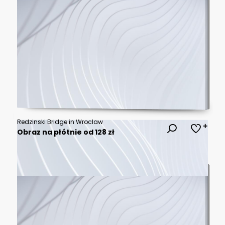
Redzinski Bridge in Wroclaw
Obraz na płótnie od 128 zł