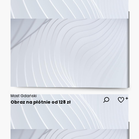
Most Gdański
Obraz na płótnie od 128 zł