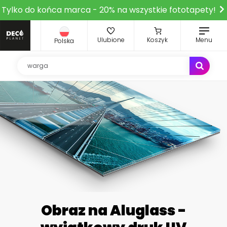
Tylko do końca marca - 20% na wszystkie fototapety!
Ulubione
Koszyk
Menu
Polska
Obraz na Aluglass -