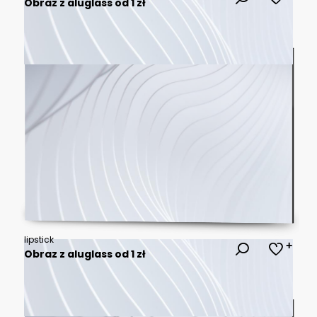
Obraz z aluglass od 1 zł
lipstick
Obraz z aluglass od 1 zł