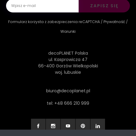
ZAPISZ SIĘ
Formularz korzysta z zabezpieczenia reCAPTCHA /
Prywatność
/
Warunki
decoPLANET Polska
ul. Kasprowicza 47
66-400 Gorzów Wielkopolski
woj. lubuskie
biuro@decoplanet.pl
tel:
+48 666 210 999