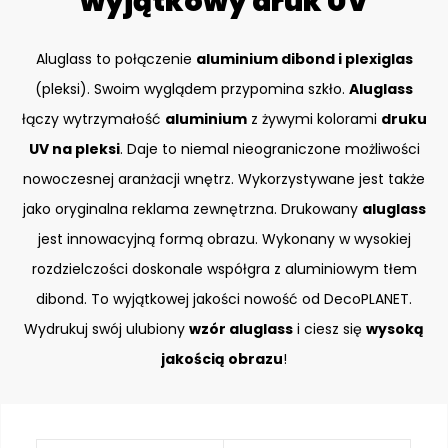
wyjątkowy druk UV
Aluglass to połączenie
aluminium dibond i plexiglas
(pleksi). Swoim wyglądem przypomina szkło.
Aluglass
łączy wytrzymałość
aluminium
z żywymi kolorami
druku
UV na pleksi
. Daje to niemal nieograniczone możliwości
nowoczesnej aranżacji wnętrz. Wykorzystywane jest także
jako oryginalna reklama zewnętrzna. Drukowany
aluglass
jest innowacyjną formą obrazu. Wykonany w wysokiej
rozdzielczości doskonale współgra z aluminiowym tłem
dibond. To wyjątkowej jakości nowość od DecoPLANET.
Wydrukuj swój ulubiony
wzór aluglass
i ciesz się
wysoką
jakością obrazu
!