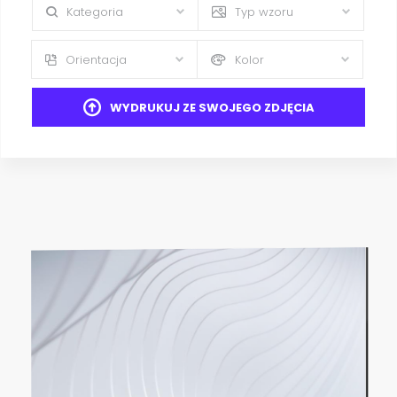
Kategoria
Typ wzoru
Orientacja
Kolor
WYDRUKUJ ZE SWOJEGO ZDJĘCIA