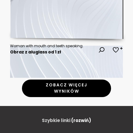
Woman with mouth and teeth speaking.
Obraz z aluglass od 1 zł
ZOBACZ WIĘCEJ
WYNIKÓW
Szybkie linki
(rozwiń)