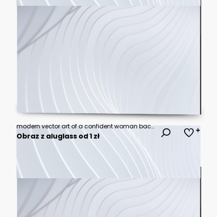
modern vector art of a confident woman background
Obraz z aluglass od 1 zł