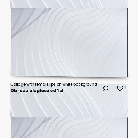
Collage with female lips on white background
Obraz z aluglass od 1 zł