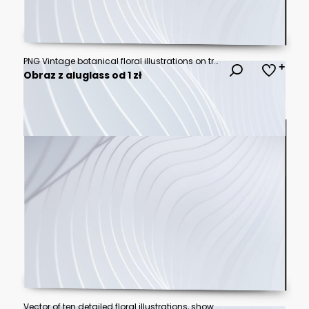
PNG Vintage botanical floral illustrations on transparent background
Obraz z aluglass od 1 zł
Vector of ten detailed floral illustrations, showcasing various colorful flowers.