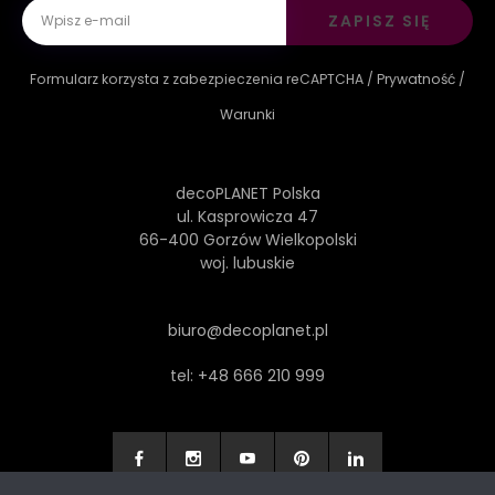
ZAPISZ SIĘ
Formularz korzysta z zabezpieczenia reCAPTCHA /
Prywatność
/
Warunki
decoPLANET Polska
ul. Kasprowicza 47
66-400 Gorzów Wielkopolski
woj. lubuskie
biuro@decoplanet.pl
tel:
+48 666 210 999