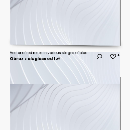
Vector of red roses in various stages of bloom on a dark background.
Obraz z aluglass od 1 zł