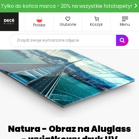
Tylko do końca marca - 20% na wszystkie fototapety!
Ulubione
Koszyk
Menu
Polska
Natura - Obraz na Aluglass