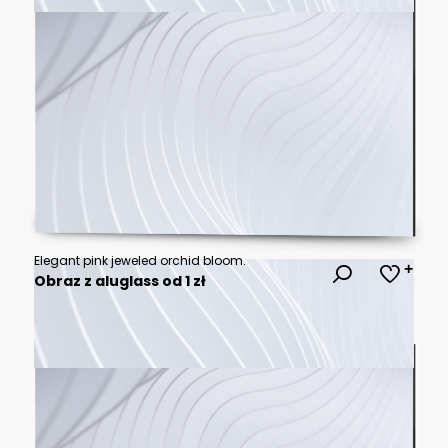
Elegant pink jeweled orchid bloom.
Obraz z aluglass od 1 zł