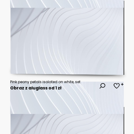
Pink peony petals isolated on white, set
Obraz z aluglass od 1 zł