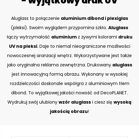
- wyjątkowy druk UV
Aluglass to połączenie
aluminium dibond i plexiglas
(pleksi). Swoim wyglądem przypomina szkło.
Aluglass
łączy wytrzymałość
aluminium
z żywymi kolorami
druku
UV na pleksi
. Daje to niemal nieograniczone możliwości
nowoczesnej aranżacji wnętrz. Wykorzystywane jest także
jako oryginalna reklama zewnętrzna. Drukowany
aluglass
jest innowacyjną formą obrazu. Wykonany w wysokiej
rozdzielczości doskonale współgra z aluminiowym tłem
dibond. To wyjątkowej jakości nowość od DecoPLANET.
Wydrukuj swój ulubiony
wzór aluglass
i ciesz się
wysoką
jakością obrazu
!