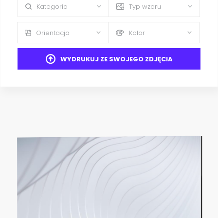
Kategoria
Typ wzoru
Orientacja
Kolor
WYDRUKUJ ZE SWOJEGO ZDJĘCIA