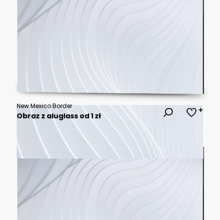
New Mexico Border
Obraz z aluglass od 1 zł