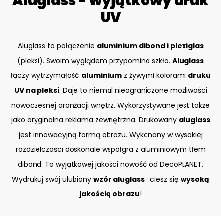
Aluglass - wyjątkowy druk
UV
Aluglass to połączenie
aluminium dibond i plexiglas
(pleksi). Swoim wyglądem przypomina szkło.
Aluglass
łączy wytrzymałość
aluminium
z żywymi kolorami
druku
UV na pleksi
. Daje to niemal nieograniczone możliwości
nowoczesnej aranżacji wnętrz. Wykorzystywane jest także
jako oryginalna reklama zewnętrzna. Drukowany
aluglass
jest innowacyjną formą obrazu. Wykonany w wysokiej
rozdzielczości doskonale współgra z aluminiowym tłem
dibond. To wyjątkowej jakości nowość od DecoPLANET.
Wydrukuj swój ulubiony
wzór aluglass
i ciesz się
wysoką
jakością obrazu
!