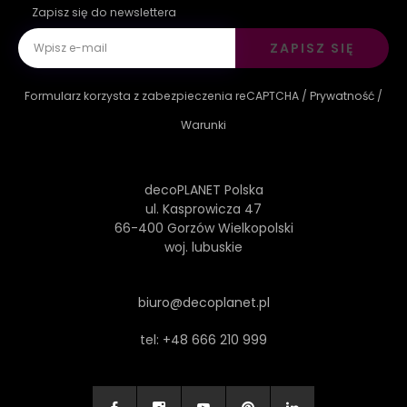
Zapisz się do newslettera
ZAPISZ SIĘ
Formularz korzysta z zabezpieczenia reCAPTCHA /
Prywatność
/
Warunki
decoPLANET Polska
ul. Kasprowicza 47
66-400 Gorzów Wielkopolski
woj. lubuskie
biuro@decoplanet.pl
tel:
+48 666 210 999