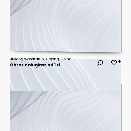
Jiulong waterfall in Luoping, China.
Obraz z aluglass od 1 zł