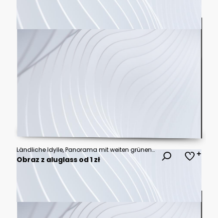
Ländliche Idylle, Panorama mit weiten grünen Wiesen und blauem Himmel
Obraz z aluglass od 1 zł