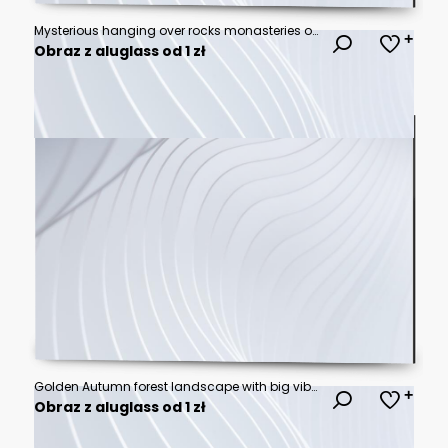
Mysterious hanging over rocks monasteries of Meteora, Greece
Obraz z aluglass od 1 zł
Golden Autumn forest landscape with big vibrant trees
Obraz z aluglass od 1 zł