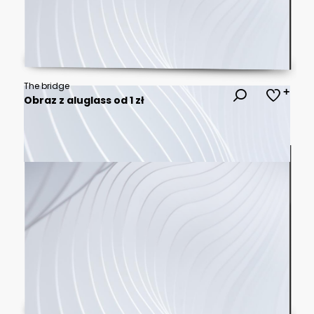
The bridge
Obraz z aluglass od 1 zł