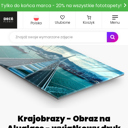
Tylko do końca marca - 20% na wszystkie fototapety!
Ulubione
Koszyk
Menu
Polska
Krajobrazy - Obraz na