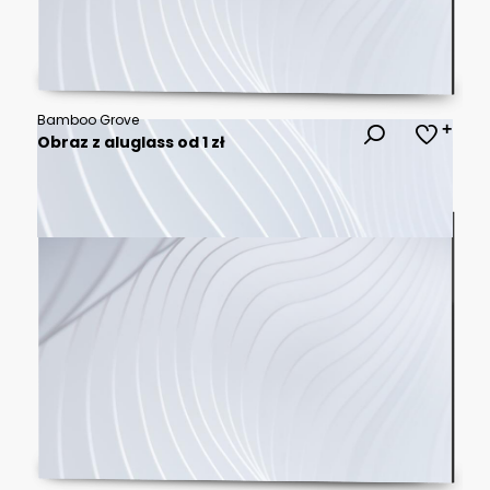
Bamboo Grove
Obraz z aluglass od 1 zł