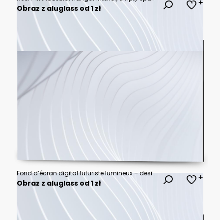
Obraz z aluglass od 1 zł
Fond d’écran digital futuriste lumineux – design technologique abstrait
Obraz z aluglass od 1 zł