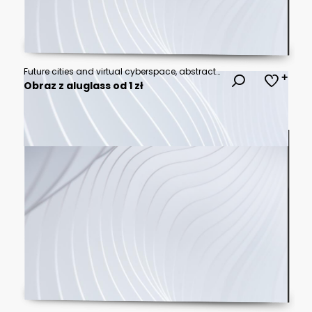
Future cities and virtual cyberspace, abstract technological concept background
Obraz z aluglass od 1 zł