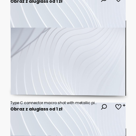
Obraz z aluglass od 1 zł
Type C connector macro shot with metallic pins high detail modern device showing intricate electrical component on glowing circuit board background evoking futuristic technological advancement
Obraz z aluglass od 1 zł