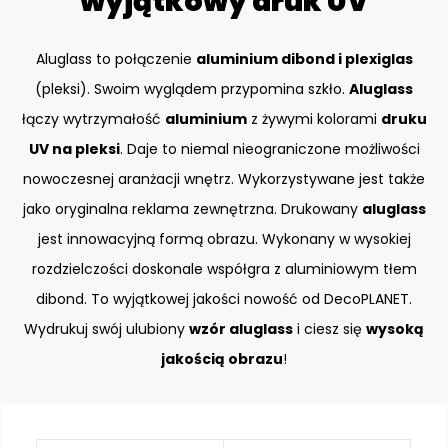
wyjątkowy druk UV
Aluglass to połączenie
aluminium dibond i plexiglas
(pleksi). Swoim wyglądem przypomina szkło.
Aluglass
łączy wytrzymałość
aluminium
z żywymi kolorami
druku
UV na pleksi
. Daje to niemal nieograniczone możliwości
nowoczesnej aranżacji wnętrz. Wykorzystywane jest także
jako oryginalna reklama zewnętrzna. Drukowany
aluglass
jest innowacyjną formą obrazu. Wykonany w wysokiej
rozdzielczości doskonale współgra z aluminiowym tłem
dibond. To wyjątkowej jakości nowość od DecoPLANET.
Wydrukuj swój ulubiony
wzór aluglass
i ciesz się
wysoką
jakością obrazu
!