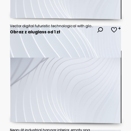
Vector digital futuristic technological with global connection with global lines and dots abstract background
Obraz z aluglass od 1 zł
Neon-lit industrial hangar interior, empty space, potential for futuristic or technological settings, background suitable for product showcases or concept art