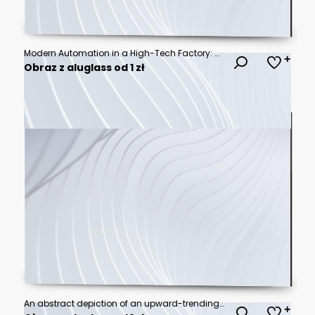
Modern Automation in a High-Tech Factory: A state-of-the-art automated production line with robotic arms in a modern industrial setting, showcasing advanced technology and efficiency.
Obraz z aluglass od 1 zł
An abstract depiction of an upward-trending graph on a dark backdrop, featuring vibrant data points and luminous lines, representing progress, analytics, and cutting-edge technological advancements.