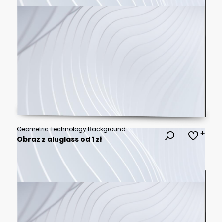
Geometric Technology Background
Obraz z aluglass od 1 zł