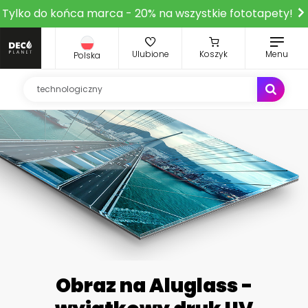
Tylko do końca marca - 20% na wszystkie fototapety!
Ulubione
Koszyk
Menu
Polska
Obraz na Aluglass -