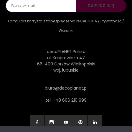
ZAPISZ SIĘ
Formularz korzysta z zabezpieczenia reCAPTCHA /
Prywatność
/
Warunki
decoPLANET Polska
ul. Kasprowicza 47
66-400 Gorzów Wielkopolski
woj. lubuskie
biuro@decoplanet.pl
tel:
+48 666 210 999