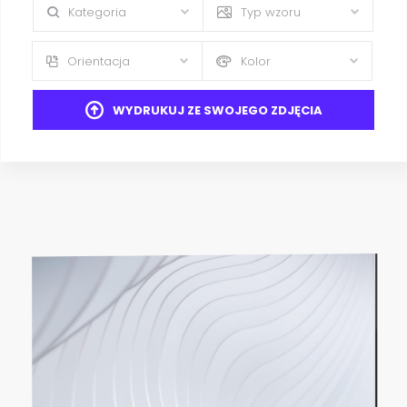
Kategoria
Typ wzoru
Orientacja
Kolor
WYDRUKUJ ZE SWOJEGO ZDJĘCIA