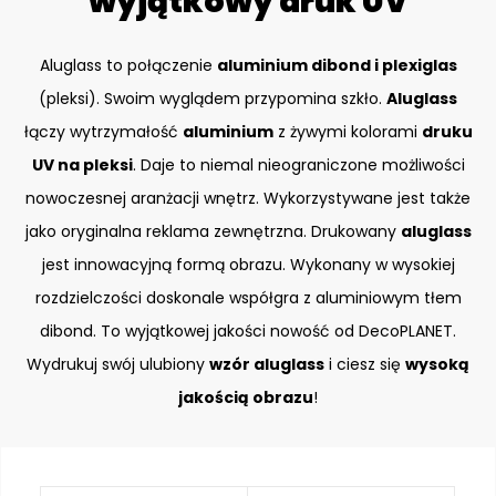
wyjątkowy druk UV
Aluglass to połączenie
aluminium dibond i plexiglas
(pleksi). Swoim wyglądem przypomina szkło.
Aluglass
łączy wytrzymałość
aluminium
z żywymi kolorami
druku
UV na pleksi
. Daje to niemal nieograniczone możliwości
nowoczesnej aranżacji wnętrz. Wykorzystywane jest także
jako oryginalna reklama zewnętrzna. Drukowany
aluglass
jest innowacyjną formą obrazu. Wykonany w wysokiej
rozdzielczości doskonale współgra z aluminiowym tłem
dibond. To wyjątkowej jakości nowość od DecoPLANET.
Wydrukuj swój ulubiony
wzór aluglass
i ciesz się
wysoką
jakością obrazu
!