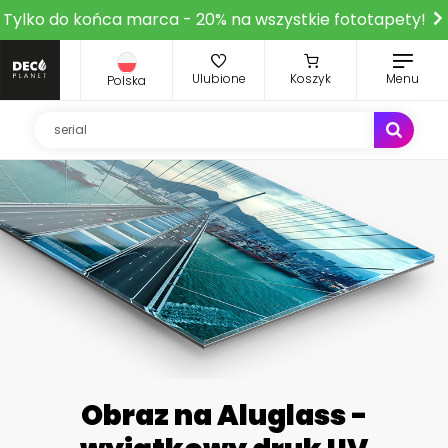
Tylko do końca marca - 20% na wszystkie fototapety!
Ulubione
Koszyk
Menu
Polska
Obraz na Aluglass -