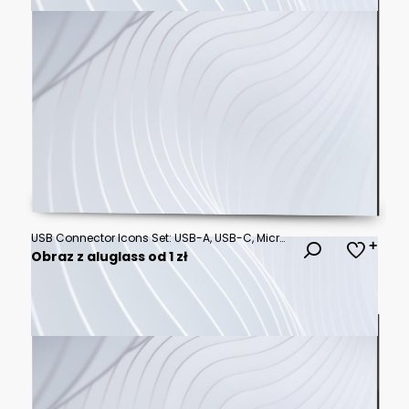
USB Connector Icons Set: USB-A, USB-C, Micro USB, Mini USB Ports
Obraz z aluglass od 1 zł