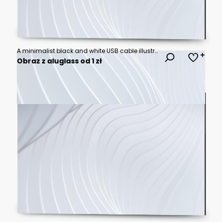
A minimalist black and white USB cable illustration is showcased on white
Obraz z aluglass od 1 zł