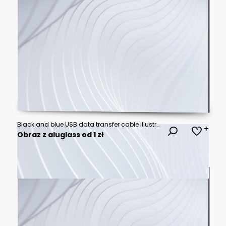
Black and blue USB data transfer cable illustration.
Obraz z aluglass od 1 zł