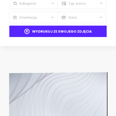
Kategoria
Typ wzoru
Orientacja
Kolor
WYDRUKUJ ZE SWOJEGO ZDJĘCIA