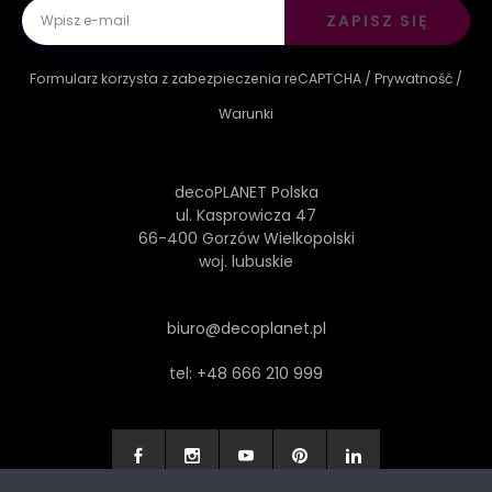
ZAPISZ SIĘ
Formularz korzysta z zabezpieczenia reCAPTCHA /
Prywatność
/
Warunki
decoPLANET Polska
ul. Kasprowicza 47
66-400 Gorzów Wielkopolski
woj. lubuskie
biuro@decoplanet.pl
tel:
+48 666 210 999