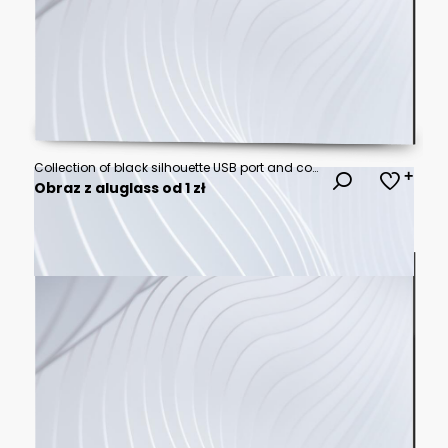
Collection of black silhouette USB port and connector icons in various styles for digital connections.
Obraz z aluglass od 1 zł