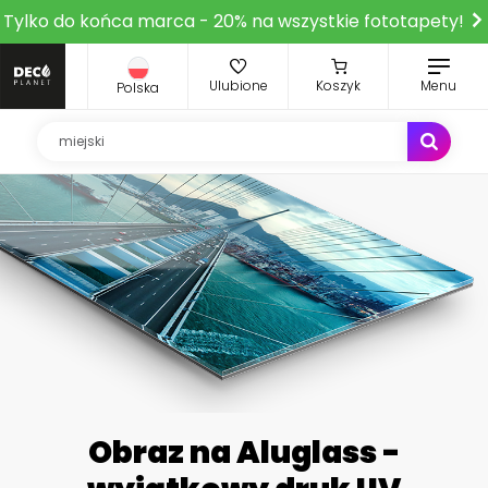
Tylko do końca marca - 20% na wszystkie fototapety!
Ulubione
Koszyk
Menu
Polska
Obraz na Aluglass -