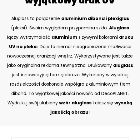
wyjątkowy druk UV
Aluglass to połączenie
aluminium dibond i plexiglas
(pleksi). Swoim wyglądem przypomina szkło.
Aluglass
łączy wytrzymałość
aluminium
z żywymi kolorami
druku
UV na pleksi
. Daje to niemal nieograniczone możliwości
nowoczesnej aranżacji wnętrz. Wykorzystywane jest także
jako oryginalna reklama zewnętrzna. Drukowany
aluglass
jest innowacyjną formą obrazu. Wykonany w wysokiej
rozdzielczości doskonale współgra z aluminiowym tłem
dibond. To wyjątkowej jakości nowość od DecoPLANET.
Wydrukuj swój ulubiony
wzór aluglass
i ciesz się
wysoką
jakością obrazu
!