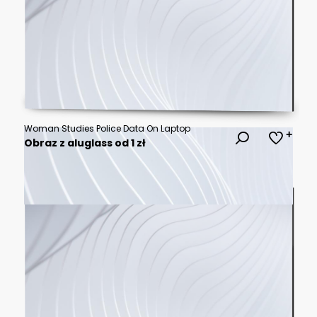
Woman Studies Police Data On Laptop
Obraz z aluglass od 1 zł