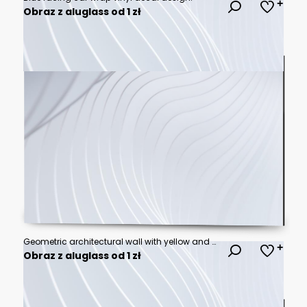
Obraz z aluglass od 1 zł
Geometric architectural wall with yellow and green shapes.
Obraz z aluglass od 1 zł