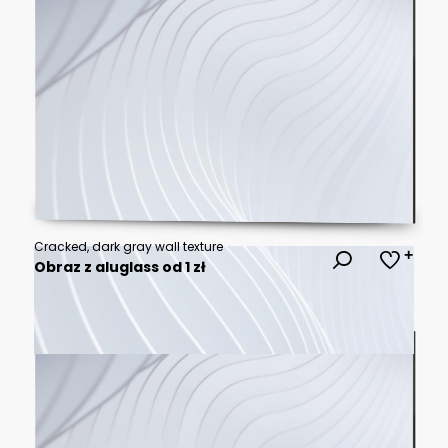
Cracked, dark gray wall texture
Obraz z aluglass od 1 zł