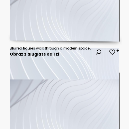
Blurred figures walk through a modern space with warm, cool lighting and reflections
Obraz z aluglass od 1 zł