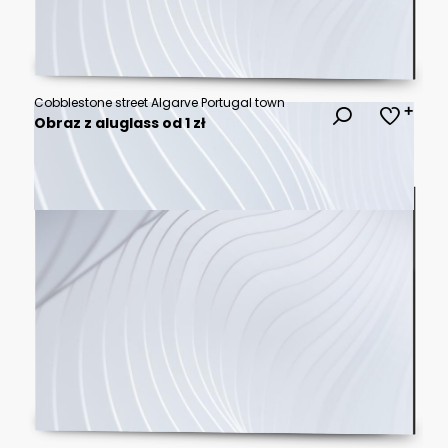
Cobblestone street Algarve Portugal town
Obraz z aluglass od 1 zł