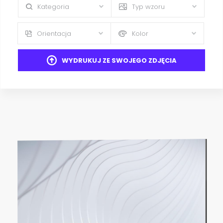
Kategoria
Typ wzoru
Orientacja
Kolor
WYDRUKUJ ZE SWOJEGO ZDJĘCIA