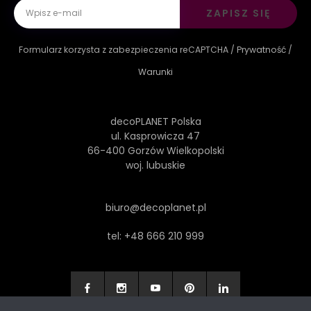
ZAPISZ SIĘ
Formularz korzysta z zabezpieczenia reCAPTCHA /
Prywatność
/
Warunki
decoPLANET Polska
ul. Kasprowicza 47
66-400 Gorzów Wielkopolski
woj. lubuskie
biuro@decoplanet.pl
tel:
+48 666 210 999