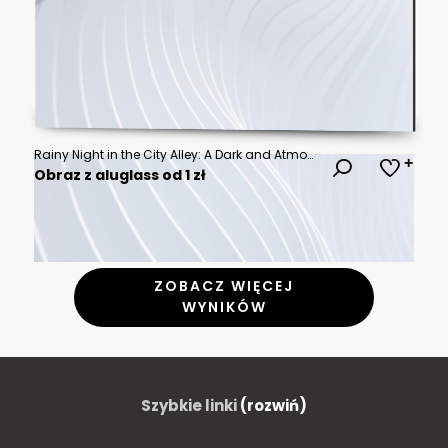
Rainy Night in the City Alley: A Dark and Atmospheric Scene
Obraz z aluglass od 1 zł
ZOBACZ WIĘCEJ
WYNIKÓW
Szybkie linki
(rozwiń)