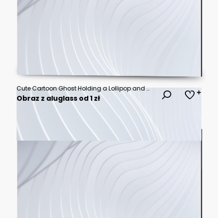
Cute Cartoon Ghost Holding a Lollipop and Wearing an Orange Beanie Against a Blue Background
Obraz z aluglass od 1 zł