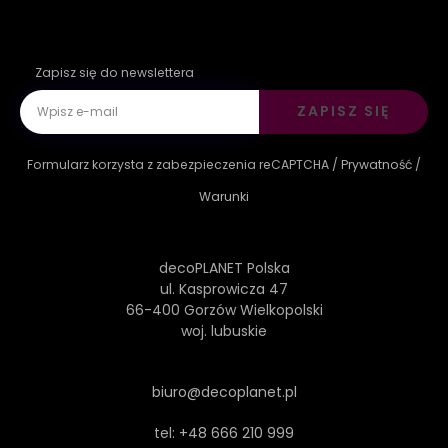
Zapisz się do newslettera
ZAPISZ SIĘ
Formularz korzysta z zabezpieczenia reCAPTCHA /
Prywatność
/
Warunki
decoPLANET Polska
ul. Kasprowicza 47
66-400 Gorzów Wielkopolski
woj. lubuskie
biuro@decoplanet.pl
tel:
+48 666 210 999