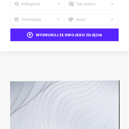
Kategoria
Typ wzoru
Orientacja
Kolor
WYDRUKUJ ZE SWOJEGO ZDJĘCIA