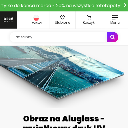
Tylko do końca marca - 20% na wszystkie fototapety!
Ulubione
Koszyk
Menu
Polska
Obraz na Aluglass -