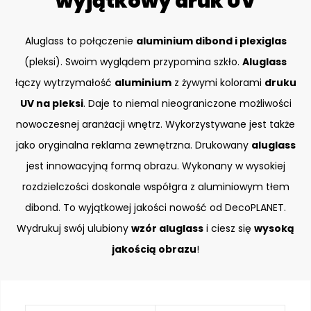
wyjątkowy druk UV
Aluglass to połączenie
aluminium dibond i plexiglas
(pleksi). Swoim wyglądem przypomina szkło.
Aluglass
łączy wytrzymałość
aluminium
z żywymi kolorami
druku
UV na pleksi
. Daje to niemal nieograniczone możliwości
nowoczesnej aranżacji wnętrz. Wykorzystywane jest także
jako oryginalna reklama zewnętrzna. Drukowany
aluglass
jest innowacyjną formą obrazu. Wykonany w wysokiej
rozdzielczości doskonale współgra z aluminiowym tłem
dibond. To wyjątkowej jakości nowość od DecoPLANET.
Wydrukuj swój ulubiony
wzór aluglass
i ciesz się
wysoką
jakością obrazu
!