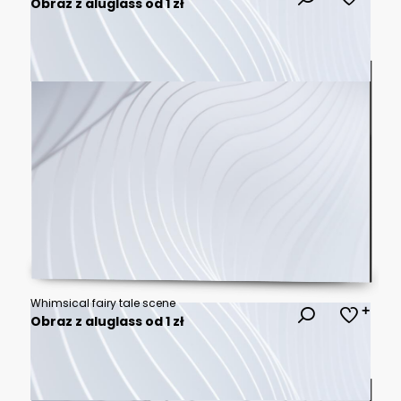
Obraz z aluglass od 1 zł
Whimsical fairy tale scene
Obraz z aluglass od 1 zł