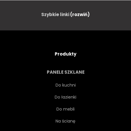
Szybkie linki
(rozwiń)
Produkty
PANELE SZKLANE
Do kuchni
Do łazienki
Do mebli
Na ścianę