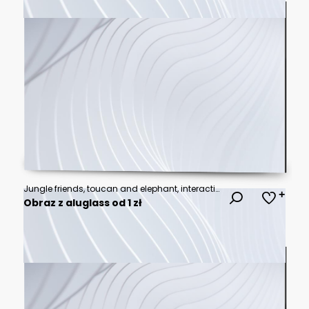
Jungle friends, toucan and elephant, interacting
Obraz z aluglass od 1 zł