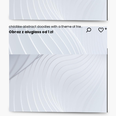
childlike abstract doodles with a theme of friendship
Obraz z aluglass od 1 zł