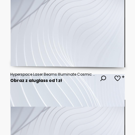
Hyperspace Laser Beams Illuminate Cosmic Fireworks Display
Obraz z aluglass od 1 zł