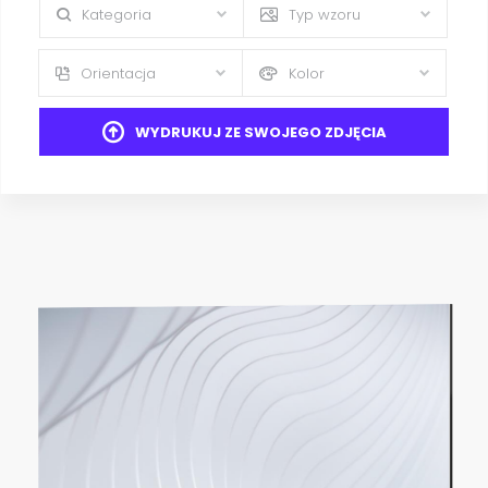
Kategoria
Typ wzoru
Orientacja
Kolor
WYDRUKUJ ZE SWOJEGO ZDJĘCIA