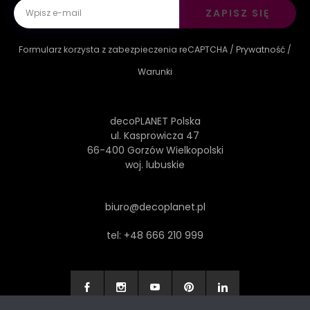
ZAPISZ SIĘ
Formularz korzysta z zabezpieczenia reCAPTCHA /
Prywatność
/
Warunki
decoPLANET Polska
ul. Kasprowicza 47
66-400 Gorzów Wielkopolski
woj. lubuskie
biuro@decoplanet.pl
tel:
+48 666 210 999