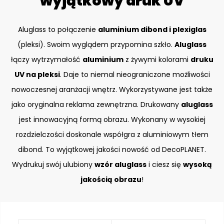
wyjątkowy druk UV
Aluglass to połączenie
aluminium dibond i plexiglas
(pleksi). Swoim wyglądem przypomina szkło.
Aluglass
łączy wytrzymałość
aluminium
z żywymi kolorami
druku
UV na pleksi
. Daje to niemal nieograniczone możliwości
nowoczesnej aranżacji wnętrz. Wykorzystywane jest także
jako oryginalna reklama zewnętrzna. Drukowany
aluglass
jest innowacyjną formą obrazu. Wykonany w wysokiej
rozdzielczości doskonale współgra z aluminiowym tłem
dibond. To wyjątkowej jakości nowość od DecoPLANET.
Wydrukuj swój ulubiony
wzór aluglass
i ciesz się
wysoką
jakością obrazu
!