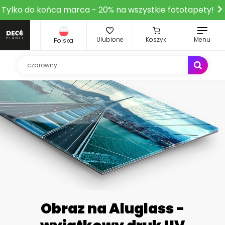
Tylko do końca marca - 20% na wszystkie fototapety!
Ulubione
Koszyk
Menu
Polska
Obraz na Aluglass -