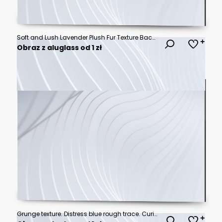
Soft and Lush Lavender Plush Fur Texture Background with Fluffy Fibers
Obraz z aluglass od 1 zł
Grunge texture. Distress blue rough trace. Curious