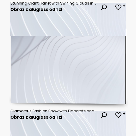
Stunning Giant Planet with Swirling Clouds in Space
Obraz z aluglass od 1 zł
Glamorous Fashion Show with Elaborate and Blurred Background
Obraz z aluglass od 1 zł