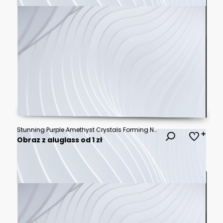
Stunning Purple Amethyst Crystals Forming Natural Gemstone Cluster.
Obraz z aluglass od 1 zł