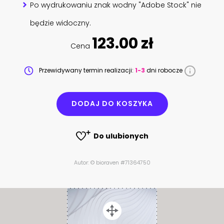
Po wydrukowaniu znak wodny "Adobe Stock" nie
będzie widoczny.
123.00 zł
Cena
Przewidywany termin realizacji:
1-3
dni robocze
DODAJ DO KOSZYKA
Do ulubionych
Autor: © bioraven #71364750