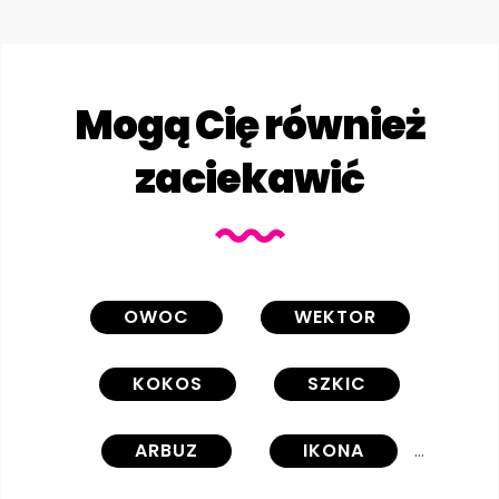
Mogą Cię również
zaciekawić
OWOC
WEKTOR
KOKOS
SZKIC
ARBUZ
IKONA