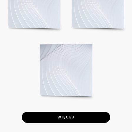
WIĘCEJ