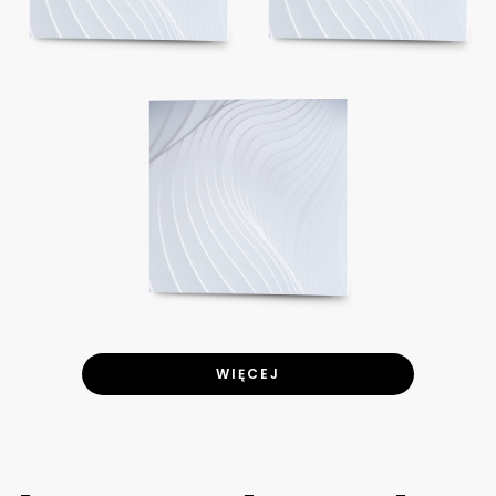
WIĘCEJ