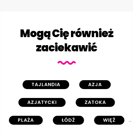
Mogą Cię również
zaciekawić
TAJLANDIA
AZJA
AZJATYCKI
ZATOKA
PLAŻA
ŁÓDŹ
WIĘŹ