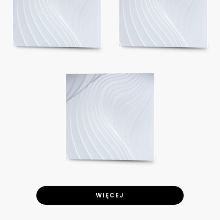
WIĘCEJ