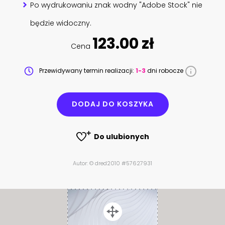
Po wydrukowaniu znak wodny "Adobe Stock" nie
będzie widoczny.
123.00 zł
Cena
Przewidywany termin realizacji:
1-3
dni robocze
DODAJ DO KOSZYKA
Do ulubionych
Autor: © dred2010 #57627931