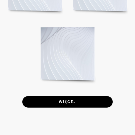
WIĘCEJ