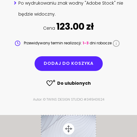
Po wydrukowaniu znak wodny "Adobe Stock" nie
będzie widoczny.
123.00 zł
Cena
Przewidywany termin realizacji:
1-3
dni robocze
DODAJ DO KOSZYKA
Do ulubionych
Autor: © TWINS DESIGN STUDIO #341943624