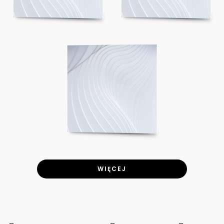
WIĘCEJ