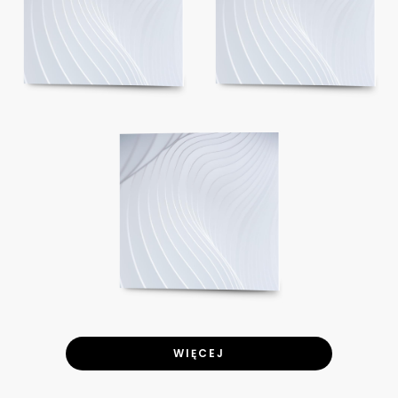
WIĘCEJ