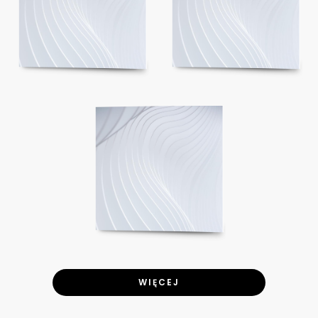
WIĘCEJ