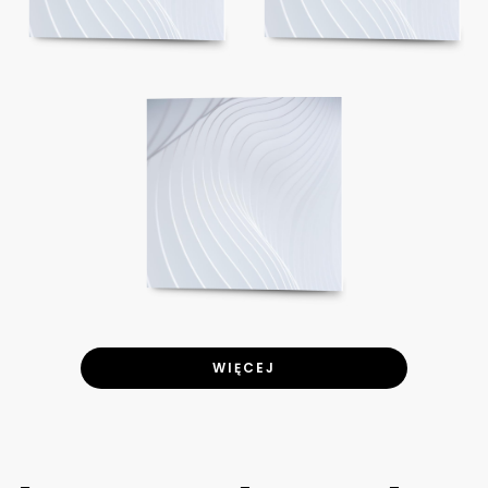
WIĘCEJ