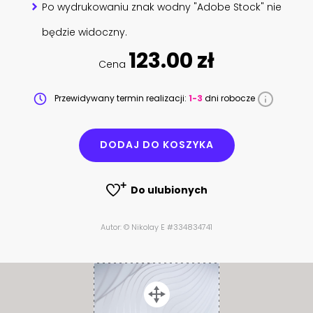
Po wydrukowaniu znak wodny "Adobe Stock" nie
będzie widoczny.
123.00 zł
Cena
Przewidywany termin realizacji:
1-3
dni robocze
DODAJ DO KOSZYKA
Do ulubionych
Autor: © Nikolay E #334834741