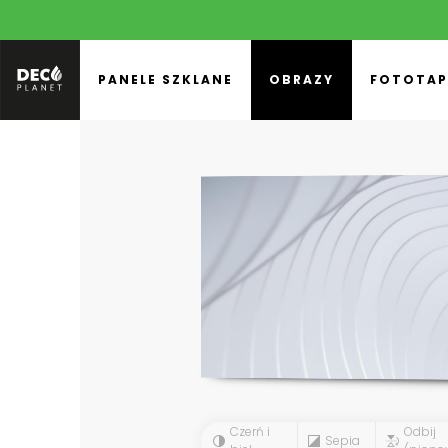
PANELE SZKLANE
OBRAZY
FOTOTAP
Czerń i
Odbij
Sepia