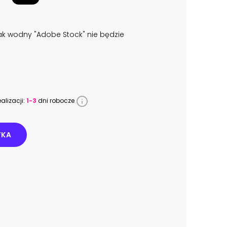
k wodny "Adobe Stock" nie będzie
alizacji:
1-3
dni robocze
YKA