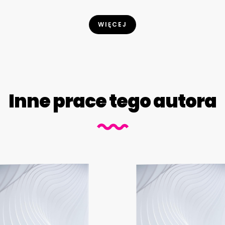
WIĘCEJ
Inne prace tego autora