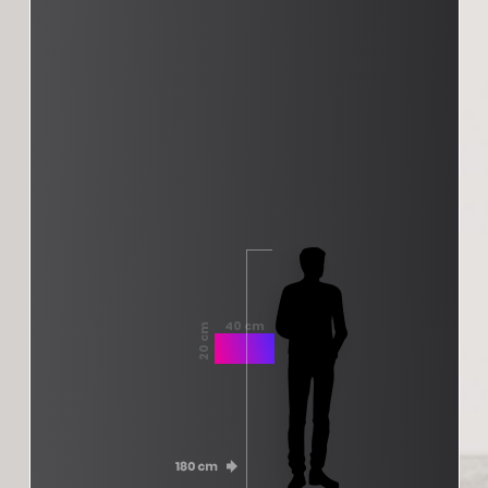
40 cm
20 cm