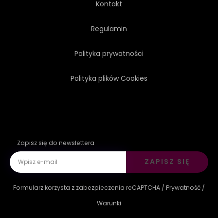
Kontakt
GRAFICZNY
TWARZ
Regulamin
Polityka prywatności
SZTUKA
DRUKUJ
Polityka plików Cookies
Zapisz się do newslettera
ZAPISZ SIĘ
Formularz korzysta z zabezpieczenia reCAPTCHA /
Prywatność
/
Warunki