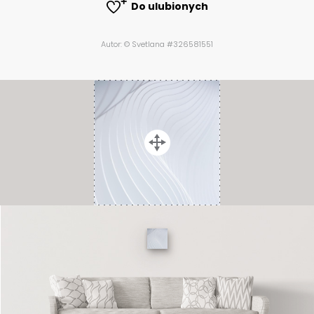
Do ulubionych
Autor: © Svetlana #326581551