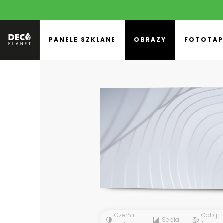
PANELE SZKLANE
OBRAZY
FOTOTAP
Czerń i
Odbij
Sepia