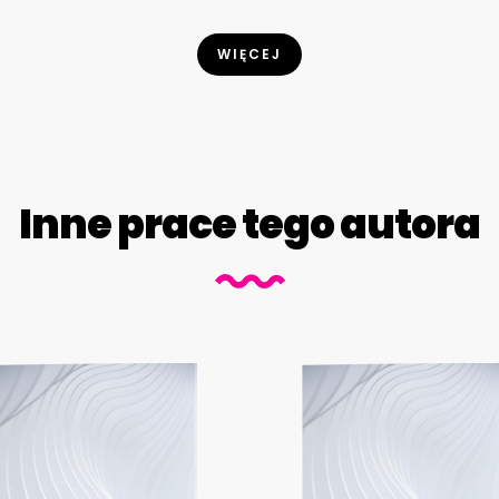
WIĘCEJ
Inne prace tego autora