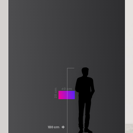
40 cm
20 cm