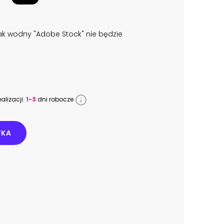
k wodny "Adobe Stock" nie będzie
alizacji:
1-3
dni robocze
YKA