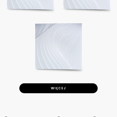
WIĘCEJ