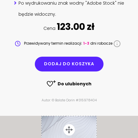
Po wydrukowaniu znak wodny "Adobe Stock" nie
będzie widoczny.
123.00 zł
Cena
Przewidywany termin realizacji:
1-3
dni robocze
DODAJ DO KOSZYKA
Do ulubionych
Autor: © Balate Dorin #315978404