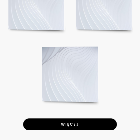
WIĘCEJ