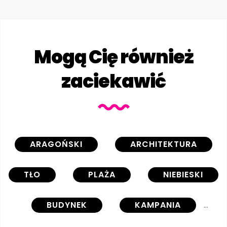
Mogą Cię również
zaciekawić
ARAGOŃSKI
ARCHITEKTURA
TŁO
PLAŻA
NIEBIESKI
BUDYNEK
KAMPANIA