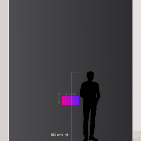
40 cm
20 cm