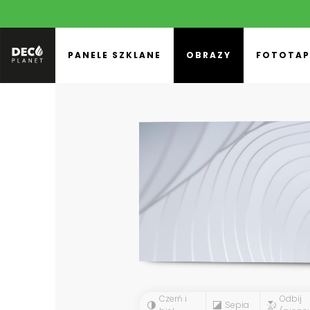
PANELE SZKLANE
OBRAZY
FOTOTAP
Czerń i
Odbij
Sepia