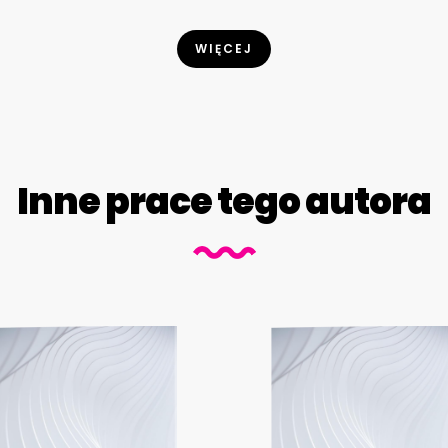
WIĘCEJ
Inne prace tego autora