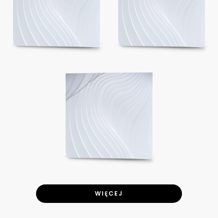
WIĘCEJ