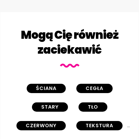
Mogą Cię również
zaciekawić
ŚCIANA
CEGŁA
STARY
TŁO
CZERWONY
TEKSTURA