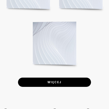
WIĘCEJ