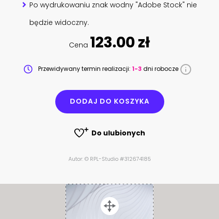
Po wydrukowaniu znak wodny "Adobe Stock" nie
będzie widoczny.
123.00 zł
Cena
Przewidywany termin realizacji:
1-3
dni robocze
DODAJ DO KOSZYKA
Do ulubionych
Autor: © RPL-Studio #312674185