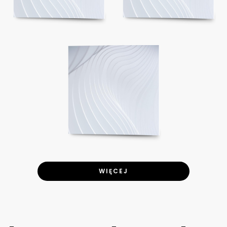
WIĘCEJ