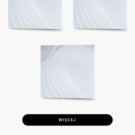
WIĘCEJ