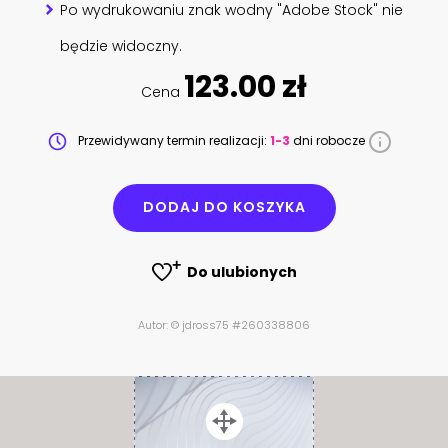
Po wydrukowaniu znak wodny "Adobe Stock" nie
będzie widoczny.
123.00 zł
Cena
Przewidywany termin realizacji:
1-3
dni robocze
DODAJ DO KOSZYKA
Do ulubionych
Autor: © jdross75 #260338806