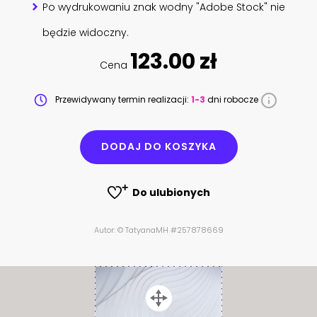
Po wydrukowaniu znak wodny "Adobe Stock" nie
będzie widoczny.
123.00 zł
Cena
Przewidywany termin realizacji:
1-3
dni robocze
DODAJ DO KOSZYKA
Do ulubionych
Autor: © TatyanaMH #257878669