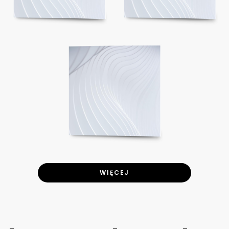
WIĘCEJ