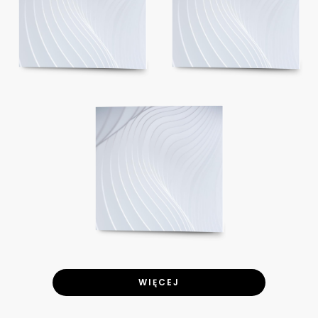
WIĘCEJ