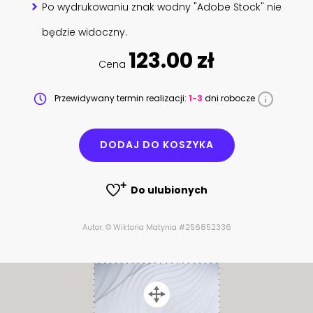
Po wydrukowaniu znak wodny "Adobe Stock" nie
będzie widoczny.
123.00 zł
Cena
Przewidywany termin realizacji:
1-3
dni robocze
DODAJ DO KOSZYKA
Do ulubionych
Autor: © Wiktoria Matynia #256852336