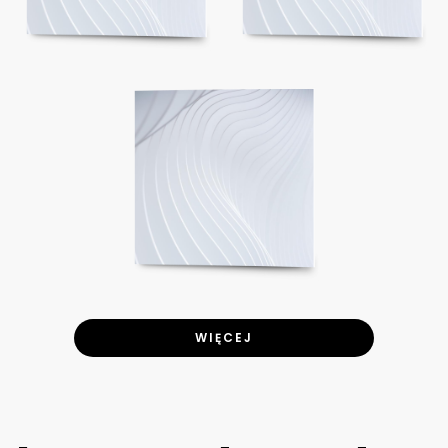
WIĘCEJ