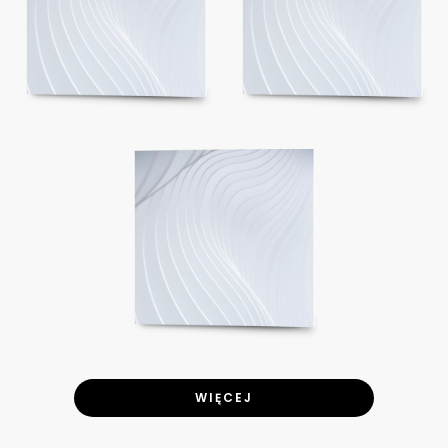
WIĘCEJ