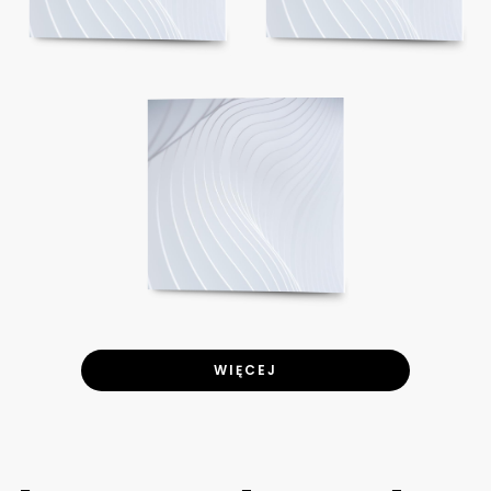
WIĘCEJ