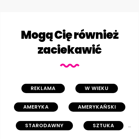
Mogą Cię również
zaciekawić
REKLAMA
W WIEKU
AMERYKA
AMERYKAŃSKI
STARODAWNY
SZTUKA