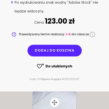
Po wydrukowaniu znak wodny "Adobe Stock" nie
będzie widoczny.
123.00 zł
Cena
Przewidywany termin realizacji:
1-3
dni robocze
DODAJ DO KOSZYKA
Do ulubionych
Autor: © Марина Ахадова #255302597