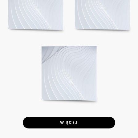
WIĘCEJ