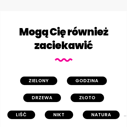
Mogą Cię również
zaciekawić
ZIELONY
GODZINA
DRZEWA
ZŁOTO
LIŚĆ
NIKT
NATURA