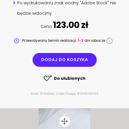
Po wydrukowaniu znak wodny "Adobe Stock" nie
będzie widoczny.
123.00 zł
Cena
Przewidywany termin realizacji:
1-3
dni robocze
DODAJ DO KOSZYKA
Do ulubionych
Autor: © Andrew Zuber/Scopio #254509763