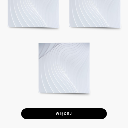
WIĘCEJ