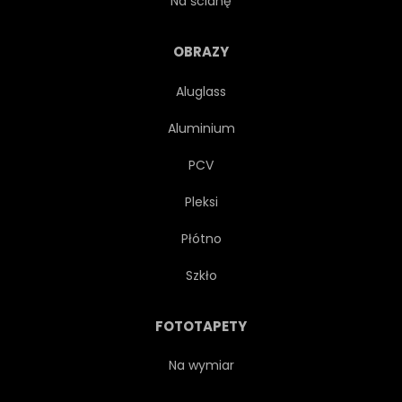
Na ścianę
POZIOMY
OBRAZY
Aluglass
Aluminium
PCV
Pleksi
Płótno
Szkło
FOTOTAPETY
Na wymiar