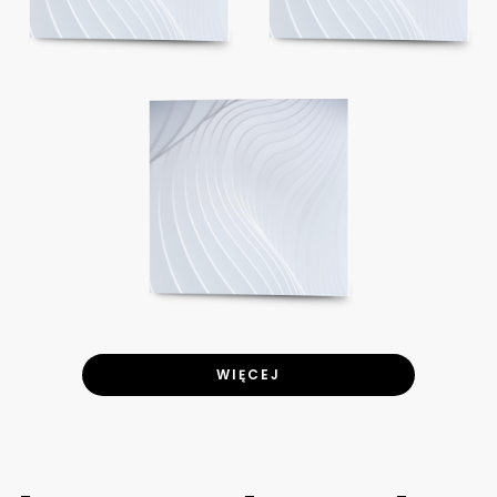
WIĘCEJ