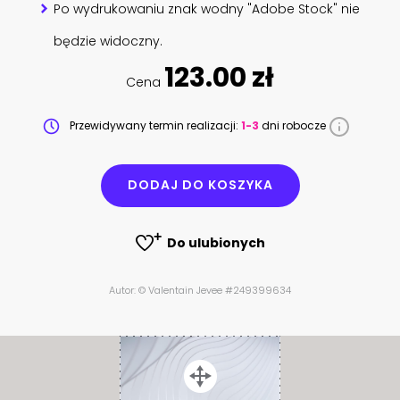
Po wydrukowaniu znak wodny "Adobe Stock" nie
będzie widoczny.
123.00 zł
Cena
Przewidywany termin realizacji:
1-3
dni robocze
DODAJ DO KOSZYKA
Do ulubionych
Autor: © Valentain Jevee #249399634