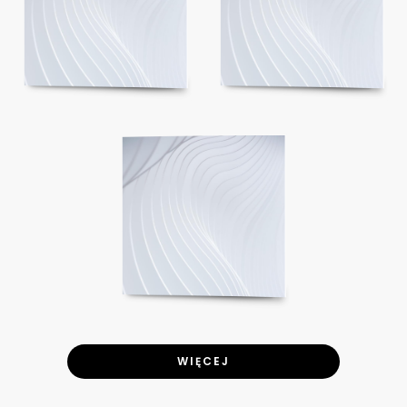
WIĘCEJ