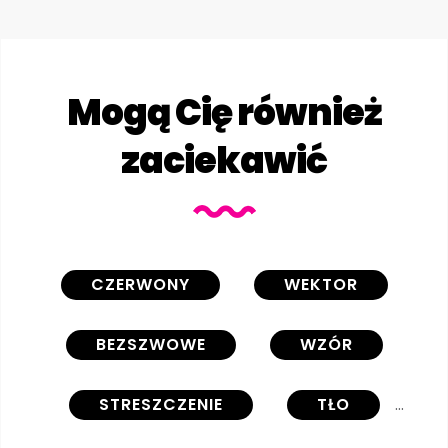
Mogą Cię również
zaciekawić
CZERWONY
WEKTOR
BEZSZWOWE
WZÓR
STRESZCZENIE
TŁO