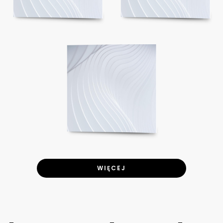
WIĘCEJ