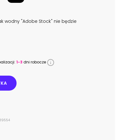
k wodny "Adobe Stock" nie będzie
alizacji:
1-3
dni robocze
YKA
339554