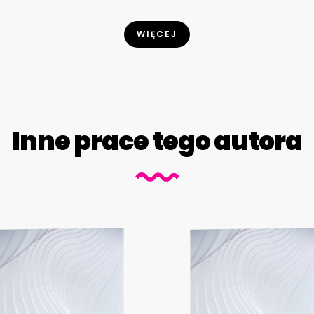
WIĘCEJ
Inne prace tego autora