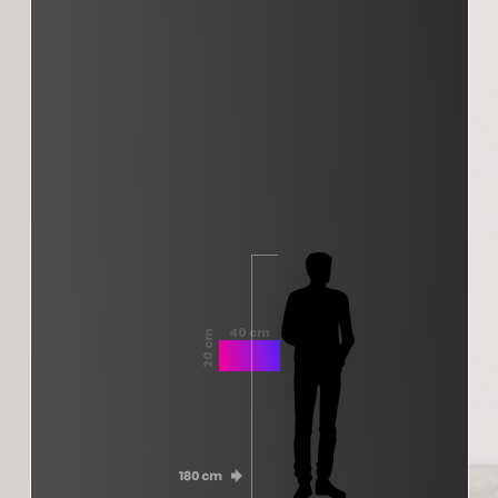
40 cm
20 cm