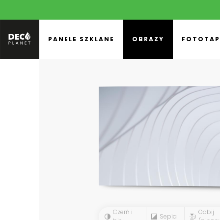
PANELE SZKLANE
OBRAZY
FOTOTAP
Czerń i
Odbij
Sepia