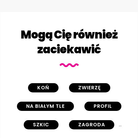
Mogą Cię również
zaciekawić
KOŃ
ZWIERZĘ
NA BIAŁYM TLE
PROFIL
SZKIC
ZAGRODA