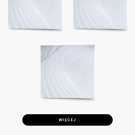
WIĘCEJ