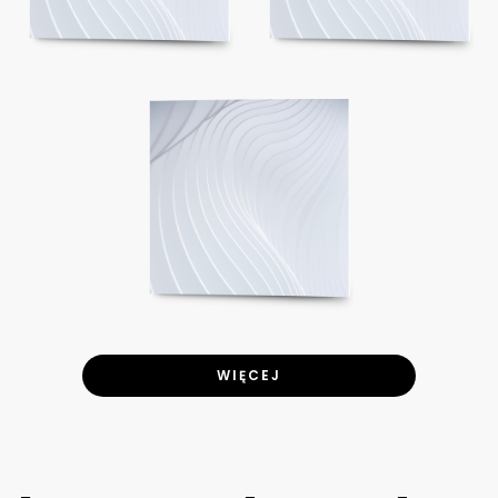
WIĘCEJ