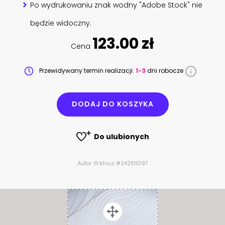
Po wydrukowaniu znak wodny "Adobe Stock" nie
będzie widoczny.
123.00 zł
Cena
Przewidywany termin realizacji:
1-3
dni robocze
DODAJ DO KOSZYKA
Do ulubionych
Autor: © khius #242511097