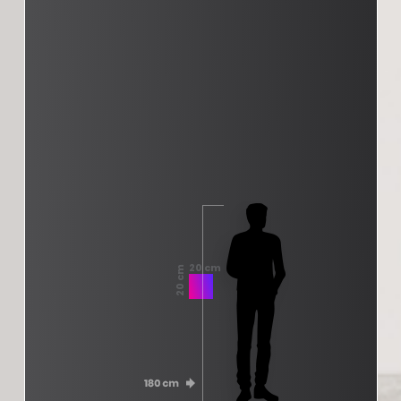
20 cm
20 cm