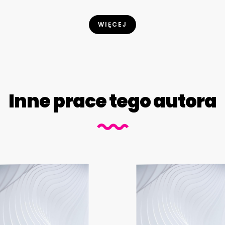
WIĘCEJ
Inne prace tego autora