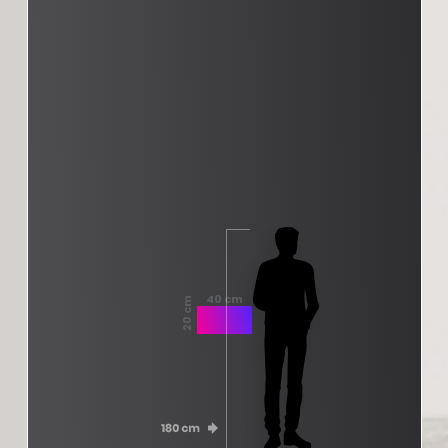
40 cm
20 cm