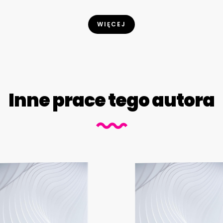
WIĘCEJ
Inne prace tego autora