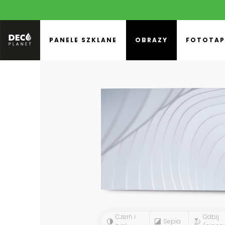
PANELE SZKLANE
OBRAZY
FOTOTAP
Czerń i
Odbij
Sepia