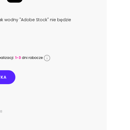
k wodny "Adobe Stock" nie będzie
alizacji:
1-3
dni robocze
YKA
78