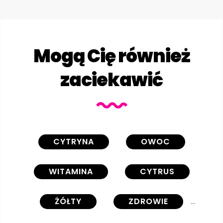
Mogą Cię również
zaciekawić
CYTRYNA
OWOC
WITAMINA
CYTRUS
ŻÓŁTY
ZDROWIE