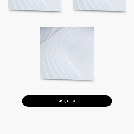
WIĘCEJ