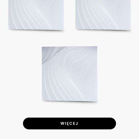
WIĘCEJ