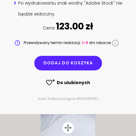
Po wydrukowaniu znak wodny "Adobe Stock" nie
będzie widoczny.
123.00 zł
Cena
Przewidywany termin realizacji:
1-3
dni robocze
DODAJ DO KOSZYKA
Do ulubionych
Autor: © dariaustiugova #183989957