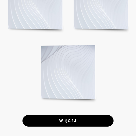
WIĘCEJ