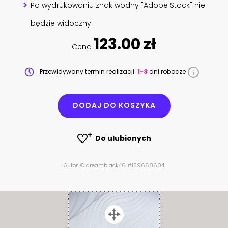
Po wydrukowaniu znak wodny "Adobe Stock" nie
będzie widoczny.
123.00 zł
Cena
Przewidywany termin realizacji:
1-3
dni robocze
DODAJ DO KOSZYKA
Do ulubionych
Autor: © dreamblack46 #159668604