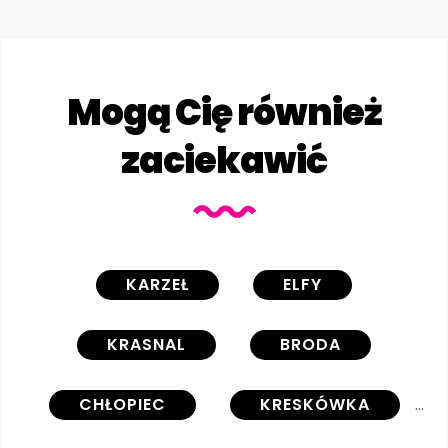
Mogą Cię również
zaciekawić
KARZEŁ
ELFY
KRASNAL
BRODA
CHŁOPIEC
KRESKÓWKA