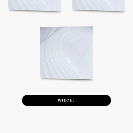
WIĘCEJ