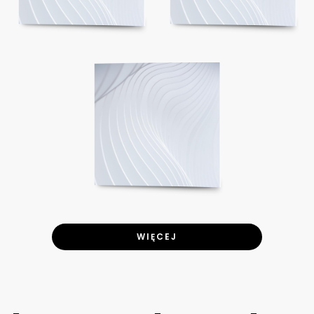
WIĘCEJ