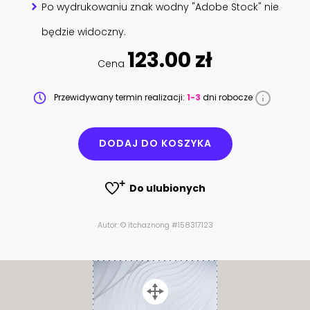
Po wydrukowaniu znak wodny "Adobe Stock" nie
będzie widoczny.
123.00 zł
Cena
Przewidywany termin realizacji:
1-3
dni robocze
DODAJ DO KOSZYKA
Do ulubionych
Autor: © itchaznong #158317123