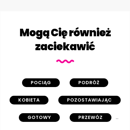
Mogą Cię również
zaciekawić
POCIĄG
PODRÓŻ
KOBIETA
POZOSTAWIAJĄC
GOTOWY
PRZEWÓZ