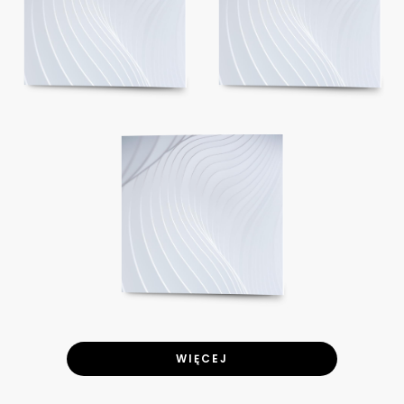
WIĘCEJ