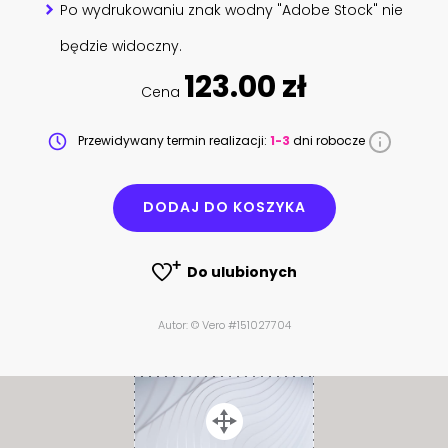
Po wydrukowaniu znak wodny "Adobe Stock" nie
będzie widoczny.
123.00 zł
Cena
Przewidywany termin realizacji:
1-3
dni robocze
DODAJ DO KOSZYKA
Do ulubionych
Autor: © Vero #151027704