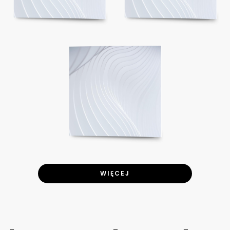
WIĘCEJ