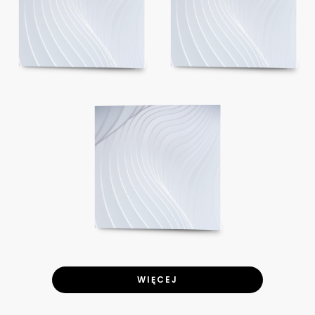
WIĘCEJ