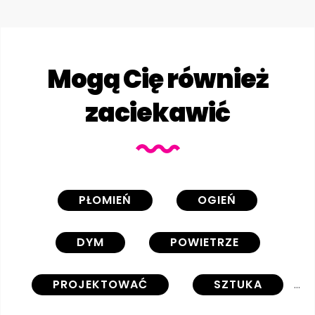
Mogą Cię również
zaciekawić
PŁOMIEŃ
OGIEŃ
DYM
POWIETRZE
PROJEKTOWAĆ
SZTUKA