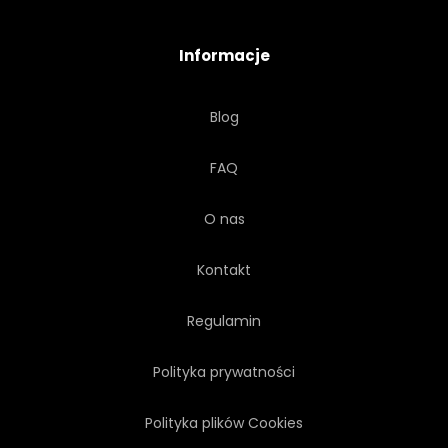
DRZEWA
BIAŁY
Informacje
OKIENNY
DREWNO
Blog
TRAWA
LUKSUS
FAQ
O nas
Kontakt
Regulamin
Polityka prywatności
Polityka plików Cookies