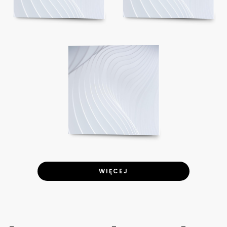
WIĘCEJ