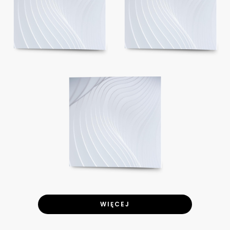
WIĘCEJ