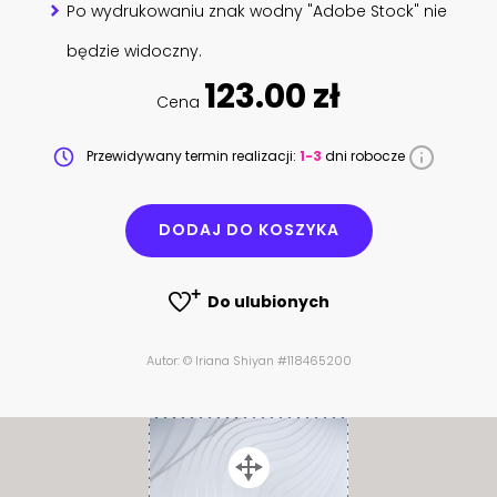
Po wydrukowaniu znak wodny "Adobe Stock" nie
będzie widoczny.
123.00 zł
Cena
Przewidywany termin realizacji:
1-3
dni robocze
DODAJ DO KOSZYKA
Do ulubionych
Autor: © Iriana Shiyan #118465200