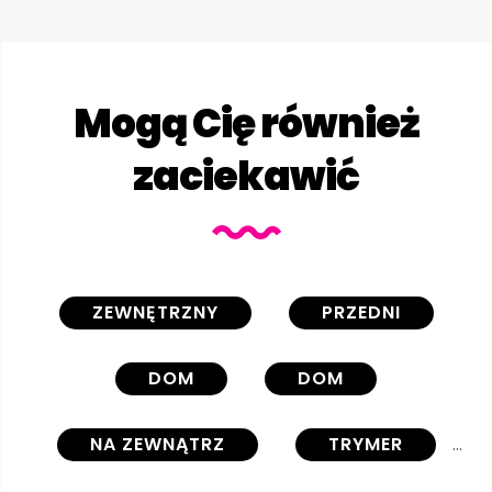
Mogą Cię również
zaciekawić
ZEWNĘTRZNY
PRZEDNI
DOM
DOM
NA ZEWNĄTRZ
TRYMER