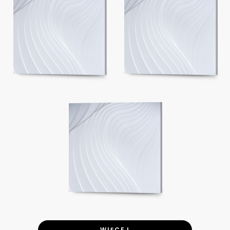
WIĘCEJ