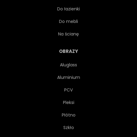
Do łazienki
CZECHY
Do mebli
Na ścianę
OBRAZY
Aluglass
Aluminium
PCV
Pleksi
Płótno
Szkło