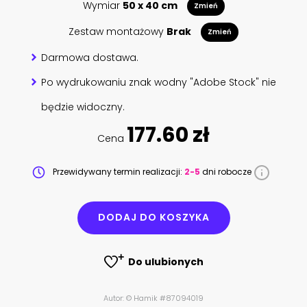
Wymiar
50 x 40 cm
Zmień
Zestaw montażowy
Brak
Zmień
Darmowa dostawa.
Po wydrukowaniu znak wodny "Adobe Stock" nie
będzie widoczny.
177.60 zł
Cena
Przewidywany termin realizacji:
2-5
dni robocze
DODAJ DO KOSZYKA
Do ulubionych
Autor: © Hamik #87094019