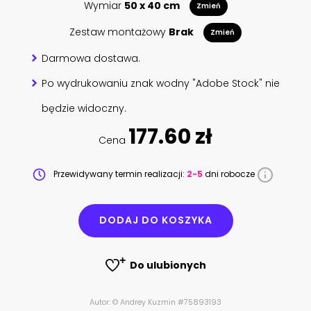
Wymiar
50 x 40 cm
Zmień
Zestaw montażowy
Brak
Zmień
Darmowa dostawa.
Po wydrukowaniu znak wodny "Adobe Stock" nie
będzie widoczny.
177.60 zł
Cena
Przewidywany termin realizacji:
2-5
dni robocze
DODAJ DO KOSZYKA
Do ulubionych
Autor: © Andrey Kuzmin #75893193