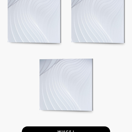
WIĘCEJ