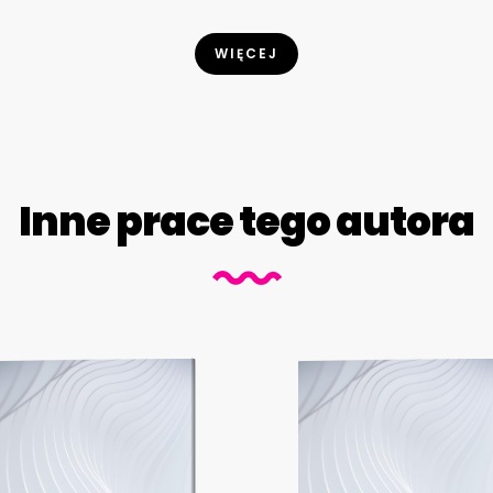
WIĘCEJ
Inne prace tego autora