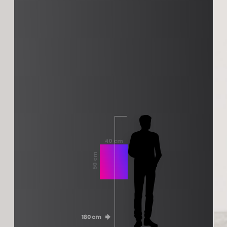
40 cm
50 cm