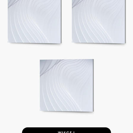
WIĘCEJ