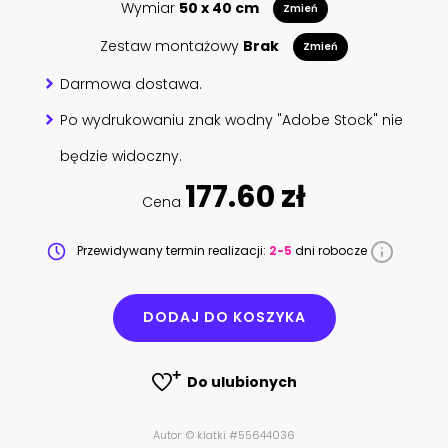
Wymiar
50 x 40 cm
Zmień
Zestaw montażowy
Brak
Zmień
Darmowa dostawa.
Po wydrukowaniu znak wodny "Adobe Stock" nie
będzie widoczny.
177.60 zł
Cena
Przewidywany termin realizacji:
2-5
dni robocze
DODAJ DO KOSZYKA
Do ulubionych
Autor: © klatki #55644036