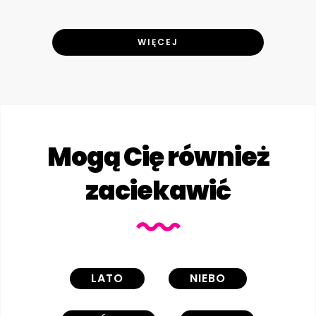
WIĘCEJ
Mogą Cię również
zaciekawić
LATO
NIEBO