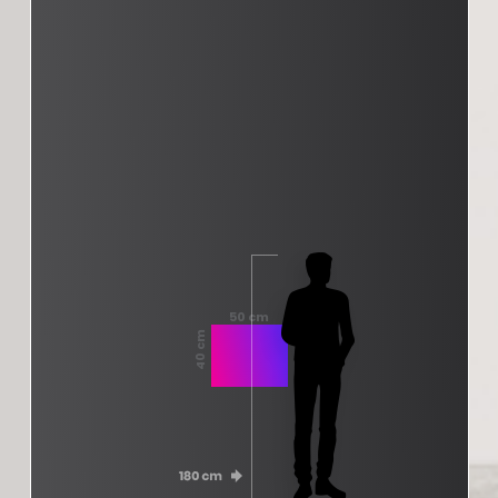
50 cm
40 cm