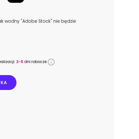
k wodny "Adobe Stock" nie będzie
alizacji:
2-5
dni robocze
YKA