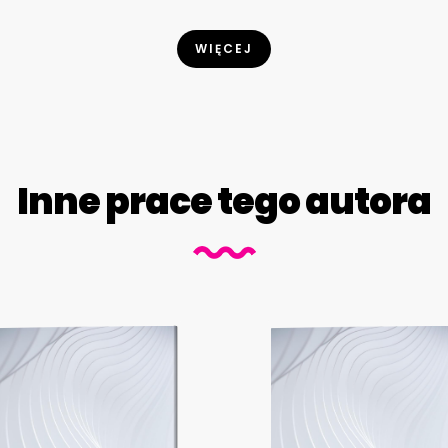
WIĘCEJ
Inne prace tego autora