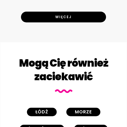
WIĘCEJ
Mogą Cię również
zaciekawić
ŁÓDŹ
MORZE