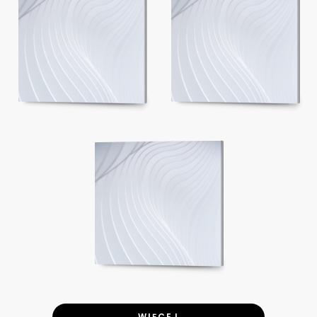
WIĘCEJ