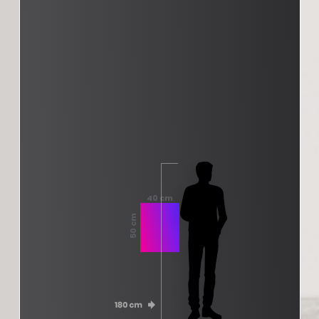
40 cm
50 cm