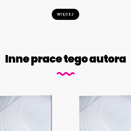
WIĘCEJ
Inne prace tego autora