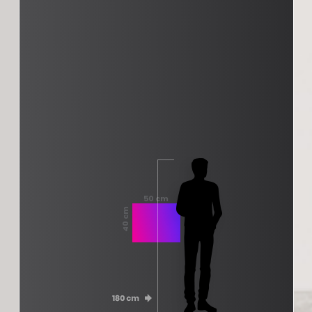
50 cm
40 cm