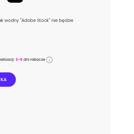
k wodny "Adobe Stock" nie będzie
alizacji:
2-5
dni robocze
YKA