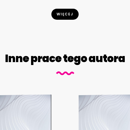
WIĘCEJ
Inne prace tego autora