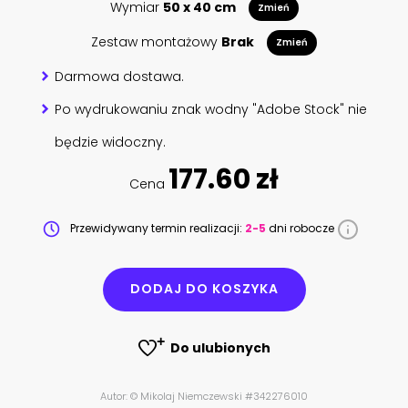
Wymiar
50 x 40 cm
Zmień
Zestaw montażowy
Brak
Zmień
Darmowa dostawa.
Po wydrukowaniu znak wodny "Adobe Stock" nie
będzie widoczny.
177.60 zł
Cena
Przewidywany termin realizacji:
2-5
dni robocze
DODAJ DO KOSZYKA
Do ulubionych
Autor: © Mikolaj Niemczewski #342276010