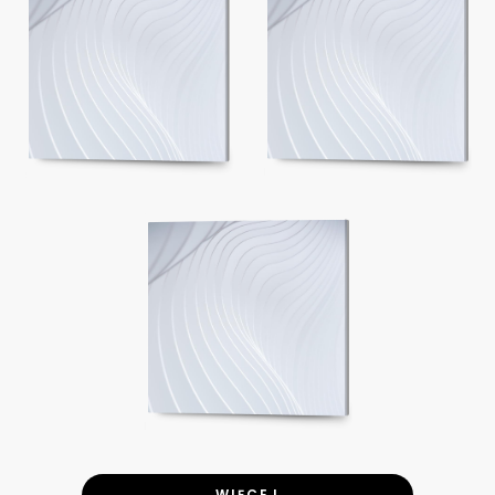
WIĘCEJ